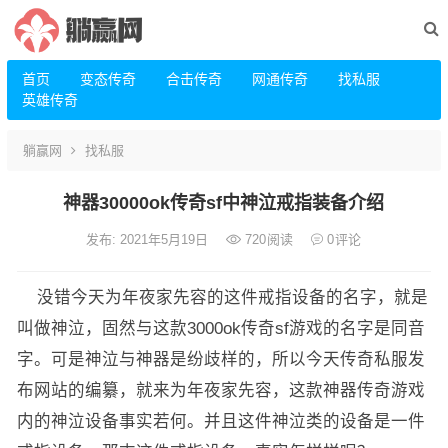
首页
变态传奇
合击传奇
网通传奇
找私服
英雄传奇
躺赢网
找私服
神器30000ok传奇sf中神泣戒指装备介绍
发布: 2021年5月19日
720
阅读
0
评论
没错今天为年夜家先容的这件戒指设备的名字，就是
叫做神泣，固然与这款3000ok传奇sf游戏的名字是同音
字。可是神泣与神器是纷歧样的，所以今天传奇私服发
布网站的编纂，就来为年夜家先容，这款神器传奇游戏
内的神泣设备事实若何。并且这件神泣类的设备是一件