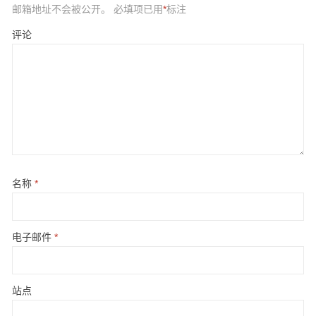
邮箱地址不会被公开。
必填项已用
*
标注
评论
名称
*
电子邮件
*
站点