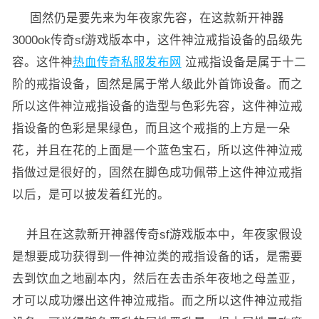
固然仍是要先来为年夜家先容，在这款新开神器
3000ok传奇sf游戏版本中，这件神泣戒指设备的品级先
容。这件神
热血传奇私服发布网
泣戒指设备是属于十二
阶的戒指设备，固然是属于常人级此外首饰设备。而之
所以这件神泣戒指设备的造型与色彩先容，这件神泣戒
指设备的色彩是果绿色，而且这个戒指的上方是一朵
花，并且在花的上面是一个蓝色宝石，所以这件神泣戒
指做过是很好的，固然在脚色成功佩带上这件神泣戒指
以后，是可以披发着红光的。
并且在这款新开神器传奇sf游戏版本中，年夜家假设
是想要成功获得到一件神泣类的戒指设备的话，是需要
去到饮血之地副本内，然后在去击杀年夜地之母盖亚，
才可以成功爆出这件神泣戒指。而之所以这件神泣戒指