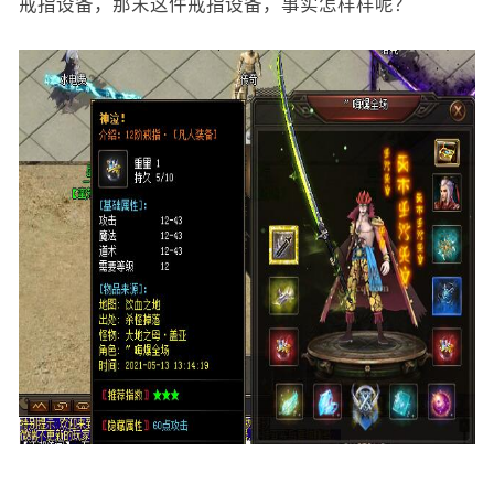
戒指设备，那末这件戒指设备，事实怎样样呢？