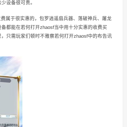
希少设备很可贵。
的收费属于很实惠的，包罗逍遥扇兵器、落破神兵、屠龙
都能在若何打开zhaosf当中用十分实惠的收费买
只需玩家们顿时不雅察若何打开zhaosf中的布告讯