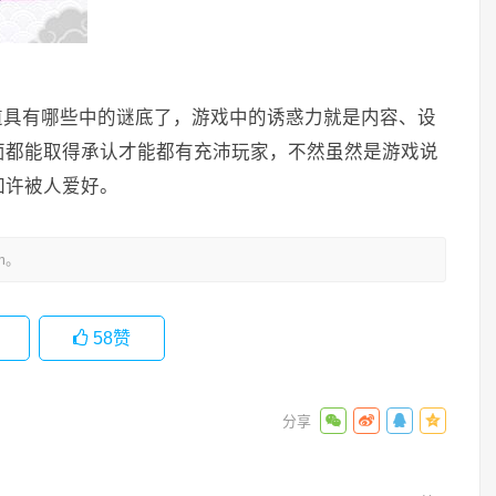
的道具有哪些中的谜底了，游戏中的诱惑力就是内容、设
面都能取得承认才能都有充沛玩家，不然虽然是游戏说
如许被人爱好。
m。
58
赞