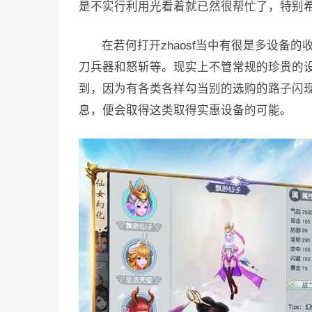
是不实行利用光看着就已然很帮忙了，特别
在若何打开zhaosf当中有很是多设备
刀兵器和怒斩等。现实上不管常规的珍贵的设备
到，因为有各类各样勾当别的选购的路子闪现，
息，便会取得这类取得实惠设备的可能。