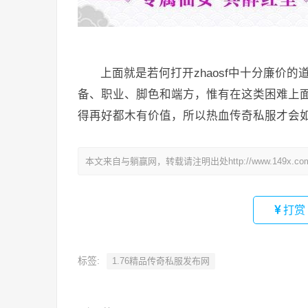
上面就是若何打开zhaosf中十分廉价
备、职业、脚色和端方，惟有在这类困难上
得再好都木有价值，所以热血传奇私服才会
本文来自与躺赢网，转载请注明出处http://www.149x.co
打赏
标签:
1.76精品传奇私服发布网