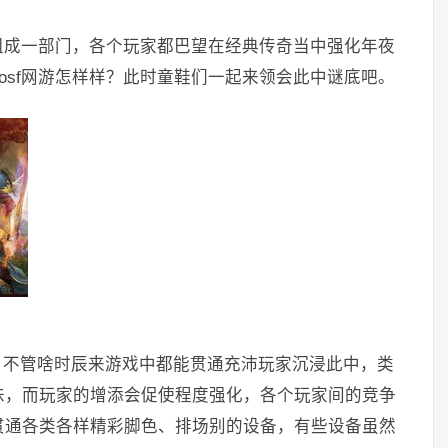
组成一部门，各个玩家都巴望在经典传奇当中强化年夜
osf网游怎样样？此时童鞋们一起来领会此中谜底吧。
的，不管啥时辰来游戏中都能贯通充沛玩家沉浸此中，类
味，而玩家的增添会促使程度强化，各个玩家间的竞争
贯通各类各样精彩脚色、排场别的设备，有些设备虽然