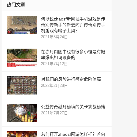
热门文章
何以说zhaosf新网址手机游戏是传
奇别传新手的新去向？传奇别传手
机游戏有啥子上风？
2021年5月24日
在赤月舆图中也有很多小怪是有概
率爆出祖玛设备的
2021年7月12日
对我们的风险进行额定危险值高
2022年2月28日
公益传奇狐月秘境的关卡挑战秘籍
2021年7月27日
若何打开zhaosf网游怎样样？若何