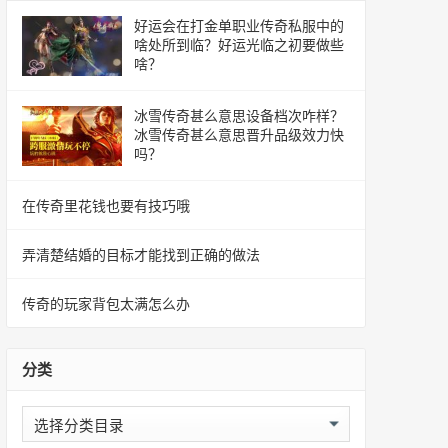
好运会在打金单职业传奇私服中的
啥处所到临？好运光临之初要做些
啥？
冰雪传奇甚么意思设备档次咋样？
冰雪传奇甚么意思晋升品级效力快
吗？
在传奇里花钱也要有技巧哦
弄清楚结婚的目标才能找到正确的做法
传奇的玩家背包太满怎么办
分类
分
类