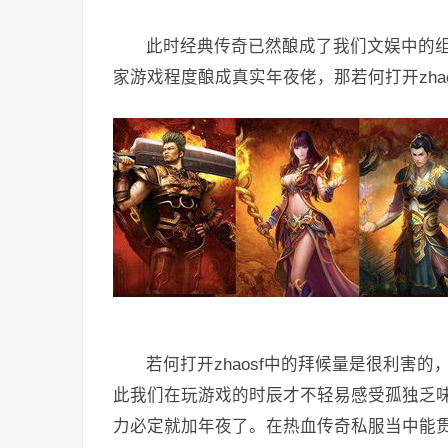
此时经典传奇已然酿成了我们文娱中的
家游戏程度酿成真实年夜佬，那若何打开zha
若何打开zhaosf中的拜候量是很利害
此我们在玩游戏的时辰才不轻易感受孤独乏
力必定就加年夜了。在热血传奇私服当中能