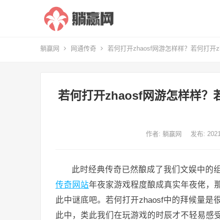
躺赢网
网通传奇
若何打开zhaosf网游怎样样？若何打开z
若何打开zhaosf网游怎样样？
作者:
躺赢网
发布: 20
此时经典传奇已然酿成了我们文娱中的
传奇网站
年夜家游戏程度酿成真实年夜佬，那
此中谜底吧。若何打开zhaosf中的拜候量
此中，类此我们在玩游戏的时辰才不轻易感