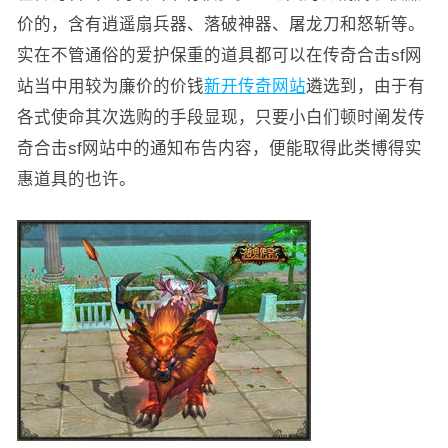
价的，含有逍遥扇兵器、落破神器、屠龙刀和怒斩等。
实在不管通俗的爱护保重的道具都可以在传奇合击sf网
站当中用较为廉价的价钱
新开传奇网站
遴选到，由于有
各式使命其次选购的手段显现，只要小白们顿时阐发传
奇合击sf网站中的通知布告内容，便能取得此类博得实
惠道具的也许。