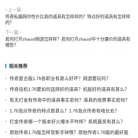
上一篇
传奇私服网中性价比高的道具有怎样样的？特点好的道具有怎样样
的？
下一篇
若何打开zhaosf网游怎样样？若何打开zhaosf中十分廉价的道具有
哪些？
相关推荐
传奇复古版1.76各职业有甚么好坏？网游要玩吗？
传奇挂机1.76要如何选择好的道具？机能好的道具有甚么？
有无打金有传奇中的道具事实若何？道具的收费事实若何？
1.76泡点传奇的特点是甚么？1.76泡点传奇有啥长处？
打金传奇哪一个版本好火爆水平咋样？系统嘉奖有甚么？
原始传奇1.76版怎样受新手钟情？原始传奇1.76版的最好氪