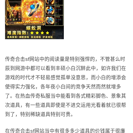
传奇合击sf网站中的阅读量是特别强悍的，不管甚么时
辰到网游中都可以看到丰硕小白沉醉此中，如许我们在
游戏的时代才不轻易感觉孤单没意思，而小白的增添会
使得实力强化，各年夜小白间的竞争天然而然就增多
了。在热血传奇私服当中能看到各式精彩脚色、景象其
次道具，有一些道具即使是不进交运用光看着就已很帮
到了，特别稀缺道具特别可贵。
在传奇合击sf网站当中有很多多少道具的价钱属于很廉