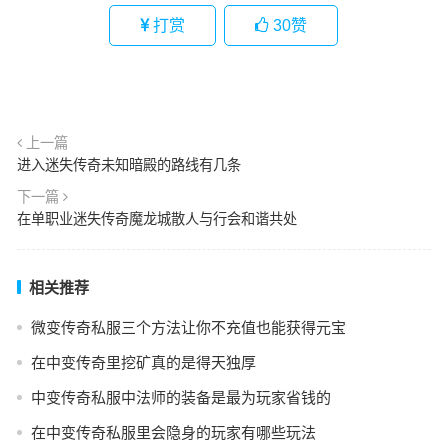
打赏
30
赞
上一篇
进入迷失传奇未知暗殿的路线有几条
下一篇
在单职业迷失传奇魔龙城散人与行会和谐共处
相关推荐
微变传奇私服三个方法让你不充值也能获得元宝
在中变传奇里挖矿真的是得天独厚
中变传奇私服中法师的装备是最为玩家省钱的
在中变传奇私服里会隐身的玩家有哪些玩法