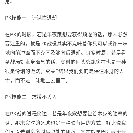
用。
PK技能一：计谋性退却
在PK的时辰，若是年夜家想要获得顺遂的话，那末必然
要注重的，就是PK战役其实不意味着你只可以或许一味
地向前冲锋而不克不及够向后退却。良多时辰，若是看
到战局对本身晦气的话，实时的回头逃跑实在也是一种
很是伶俐的做法，究竟结果我们要的是保住本身的人
命，而不是一味地上去蛮干。
PK技能二：求援不丢人
在PK战的进程傍边，若是年夜家想要包管本身的胜率的
话，那末实时的乞助也是一种很有用的方式，好比说我
们可以看到良多时辰野外的团战，实在就是因为两个玩