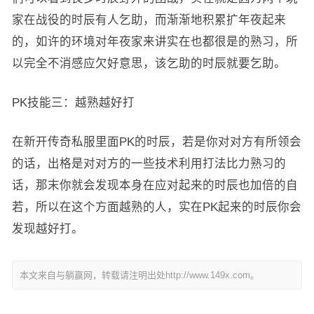
家在战役的时辰有人乞助，而渐渐地积累扩年夜起来
的，如许的环境对年夜家来讲实在也都很是的熟习，所
以完全不消感应欠好意思，该乞助的时辰就要乞助。
PK技能三：越熟越好打
在新开传奇私服里面PK的时辰，若是你对对方有所领会
的话，出格是对对方的一些技术利用打法比力熟习的
话，那末你就会发现本身在应对起来的时辰也加倍的自
若，所以在这个方面越熟的人，实在PK起来的时辰你会
发现越好打。
本文来自与躺赢网，转载请注明出处http://www.149x.com。