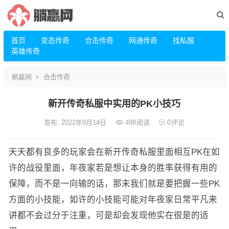
首页
变态传奇
合击传奇
网通传奇
找私服
英雄传奇
躺赢网
合击传奇
新开传奇私服中实用的PK小技巧
发布: 2022年9月14日
488
阅读
0
评论
天天都有良多的玩家会在新开传奇私服里面相互PK在如
许的战役里面，年夜家若是想让本身的胜率获得有用的
保障，而不是一向输的话，那末我们就是要把握一些PK
方面的小技能，如许的小技能可能对年夜家日常平凡来
讲都不会过分于注重，可是却会发现他实在很是的适