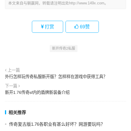
本文来自与躺赢网，转载请注明出处http://www.149x.com。
打赏
69
赞
新开传奇2私服
上一篇
外行怎样玩传奇私服新开版？怎样样在游戏中获得工具？
下一篇
新开1.76传奇sf内的盾牌新装备介绍
相关推荐
传奇复古版1.76各职业有甚么好坏？网游要玩吗？