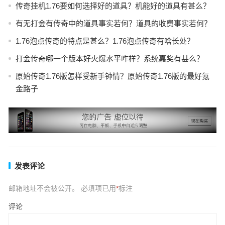
传奇挂机1.76要如何选择好的道具？机能好的道具有甚么？
有无打金有传奇中的道具事实若何？道具的收费事实若何？
1.76泡点传奇的特点是甚么？1.76泡点传奇有啥长处？
打金传奇哪一个版本好火爆水平咋样？系统嘉奖有甚么？
原始传奇1.76版怎样受新手钟情？原始传奇1.76版的最好氪
金路子
发表评论
邮箱地址不会被公开。
必填项已用
*
标注
评论