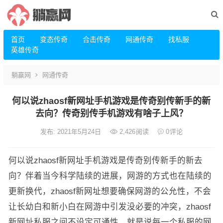
首页
变态传奇
合击传奇
网通传奇
找私服
英雄传奇
躺赢网
网通传奇
何以说zhaosf新网址手机游戏是传奇别传新手的新
去向？传奇别传手机游戏有啥子上风？
发布: 2021年5月24日
2,426
阅读
0
评论
何以说zhaosf新网址手机游戏是传奇别传新手的新去
向？伴着当今科学陆续的进展，网游的方式也在陆续的
更新换代，zhaosf新网址想要确保网游的公允性，不会
让长幼白和新小白在网游中引发没必要的冲突，zhaosf
新网址私服之间不设定可通性，就是说每一个私服的网