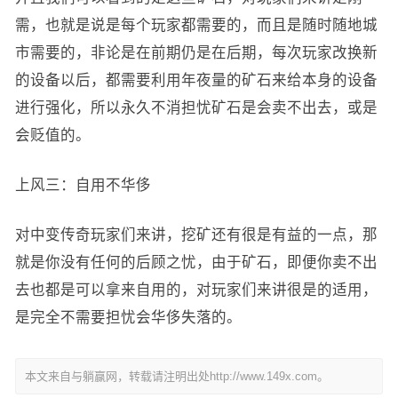
需，也就是说是每个玩家都需要的，而且是随时随地城
市需要的，非论是在前期仍是在后期，每次玩家改换新
的设备以后，都需要利用年夜量的矿石来给本身的设备
进行强化，所以永久不消担忧矿石是会卖不出去，或是
会贬值的。
上风三：自用不华侈
对中变传奇玩家们来讲，挖矿还有很是有益的一点，那
就是你没有任何的后顾之忧，由于矿石，即便你卖不出
去也都是可以拿来自用的，对玩家们来讲很是的适用，
是完全不需要担忧会华侈失落的。
本文来自与躺赢网，转载请注明出处http://www.149x.com。