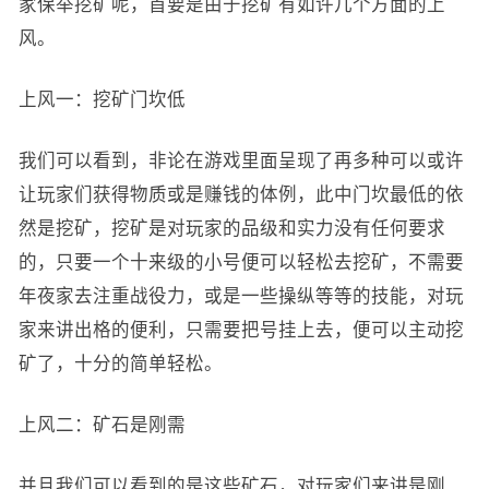
家保举挖矿呢，首要是由于挖矿有如许几个方面的上
风。
上风一：挖矿门坎低
我们可以看到，非论在游戏里面呈现了再多种可以或许
让玩家们获得物质或是赚钱的体例，此中门坎最低的依
然是挖矿，挖矿是对玩家的品级和实力没有任何要求
的，只要一个十来级的小号便可以轻松去挖矿，不需要
年夜家去注重战役力，或是一些操纵等等的技能，对玩
家来讲出格的便利，只需要把号挂上去，便可以主动挖
矿了，十分的简单轻松。
上风二：矿石是刚需
并且我们可以看到的是这些矿石，对玩家们来讲是刚