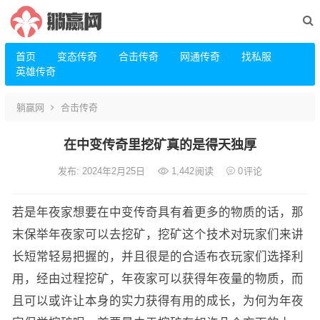
首页
变态传奇
合击传奇
网通传奇
找私服
英雄传奇
躺赢网
合击传奇
在中变传奇里挖矿真的是得天独厚
发布: 2024年2月25日
1,442
阅读
0
评论
若是年夜家想要在中变传奇具有着更多的物质的话，那
末保举年夜家可以去挖矿，挖矿这个技术对玩家们来讲
长短常轻易把握的，并且很是的合适布衣玩家们选择利
用，经由过程挖矿，年夜家可以获得年夜量的物质，而
且可以或许让本身的实力获得有用的成长，为何为年夜