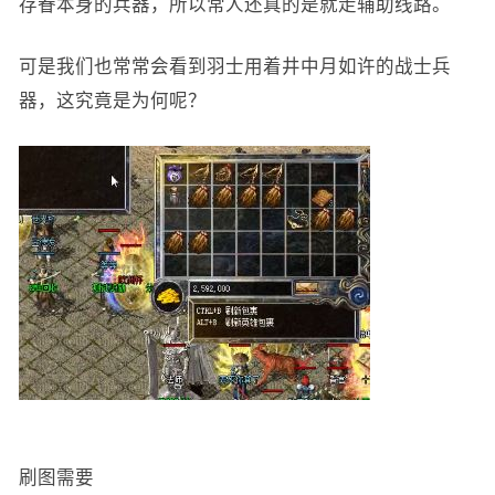
存眷本身的兵器，所以常人还真的是就走辅助线路。
可是我们也常常会看到羽士用着井中月如许的战士兵
器，这究竟是为何呢？
刷图需要