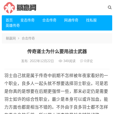
首页
变态传奇
合击传奇
网通传奇
找私服
英雄传奇
躺赢网
合击传奇
传奇道士为什么要用战士武器
发布: 2022年12月22日
349
阅读
0
评论
羽士自己就是属于传奇中前期不怎样被年夜家看好的一
个职业，良多人一起头就不想要选择羽士职业。可是若
是你真的是想要在后期更强悍一些，那末必定仍是需要
羽士如许的综合性职业，最少是本身可以或许加血，能
力方面也都是相当不错的。不外由于良多羽士都不怎样