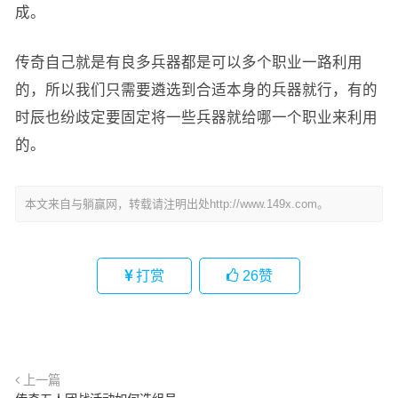
成。
传奇自己就是有良多兵器都是可以多个职业一路利用
的，所以我们只需要遴选到合适本身的兵器就行，有的
时辰也纷歧定要固定将一些兵器就给哪一个职业来利用
的。
本文来自与躺赢网，转载请注明出处http://www.149x.com。
打赏
26
赞
上一篇