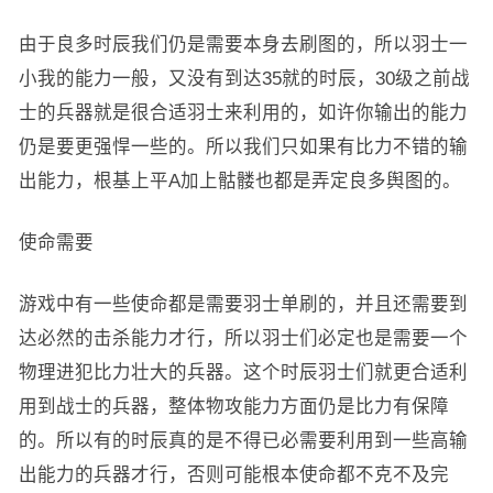
由于良多时辰我们仍是需要本身去刷图的，所以羽士一
小我的能力一般，又没有到达35就的时辰，30级之前战
士的兵器就是很合适羽士来利用的，如许你输出的能力
仍是要更强悍一些的。所以我们只如果有比力不错的输
出能力，根基上平A加上骷髅也都是弄定良多舆图的。
使命需要
游戏中有一些使命都是需要羽士单刷的，并且还需要到
达必然的击杀能力才行，所以羽士们必定也是需要一个
物理进犯比力壮大的兵器。这个时辰羽士们就更合适利
用到战士的兵器，整体物攻能力方面仍是比力有保障
的。所以有的时辰真的是不得已必需要利用到一些高输
出能力的兵器才行，否则可能根本使命都不克不及完