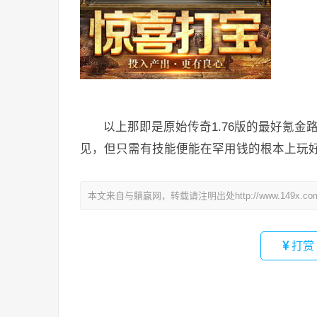
以上那即是原始传奇1.76版的最好氪
见，但只需有技能便能在罕用钱的根本上玩
本文来自与躺赢网，转载请注明出处http://www.149x.co
打赏