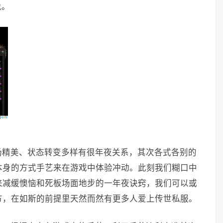
说。
场精美、状态转变多样有很年夜关系，其次各式各别的
本身的方式手艺来在游戏中体验冲动。此刻我们糊口中
来减缓懊恼和死板场面地步的一年夜诀窍，我们可以或
方，在如斯的前提里天然而然有更多人爱上传世私服。