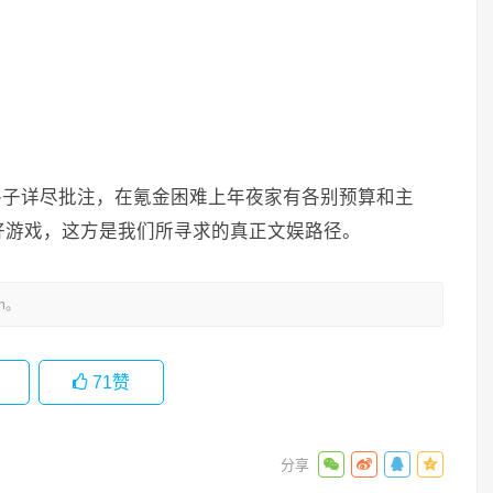
金路子详尽批注，在氪金困难上年夜家有各别预算和主
好游戏，这方是我们所寻求的真正文娱路径。
m。
71
赞