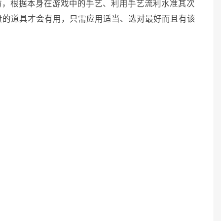
访，根据本身在游戏中的手艺、利用手艺流利水准其次
贵的道具才会有用，只需应用适当、选对最好而且有该