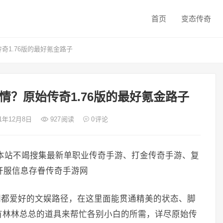
首页
变态传奇
奇1.76版的最好氪金路子
钟情？原始传奇1.76版的最好氪金路子
21年12月8日
927
阅读
0
评论
本站不竭搜集最新单职业传奇手游、打金传奇手游、复
新开服信息存眷传奇手游网
白们都爱好的文娱路径，在这里面能贯通精美的状态、脚
有林林总总的道具来帮忙各别小白的所需，详尽原始传