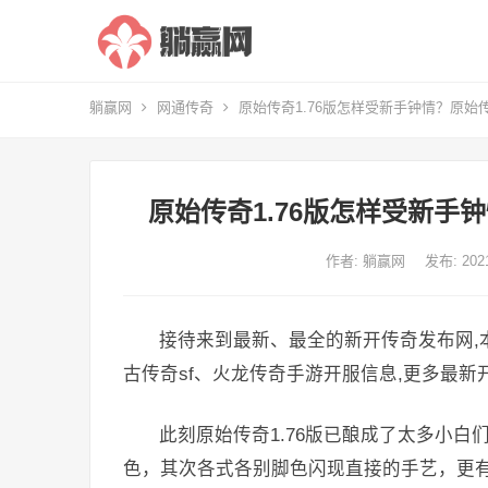
躺赢网
网通传奇
原始传奇1.76版怎样受新手钟情？原始传
原始传奇1.76版怎样受新手
作者:
躺赢网
发布: 20
接待来到最新、最全的新开传奇发布网,
古传奇sf、火龙传奇手游开服信息,更多最
此刻原始传奇1.76版已酿成了太多小
色，其次各式各别脚色闪现直接的手艺，更