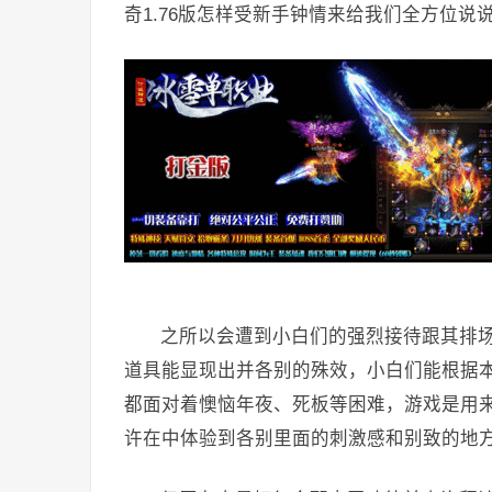
奇1.76版怎样受新手钟情来给我们全方位说
之所以会遭到小白们的强烈接待跟其排
道具能显现出并各别的殊效，小白们能根据
都面对着懊恼年夜、死板等困难，游戏是用
许在中体验到各别里面的刺激感和别致的地