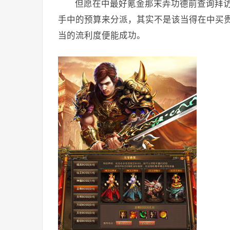
但愿在中最好氪金那末弄功德前查询拜
手中的预算来分派，其实不是该当得在中买
当的流利度便能成功。