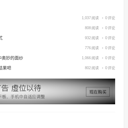
1,037
阅读
0
评论
808
阅读
0
评论
式
932
阅读
0
评论
776
阅读
0
评论
中奥妙的面纱
1,066
阅读
0
评论
结果吧
802
阅读
0
评论