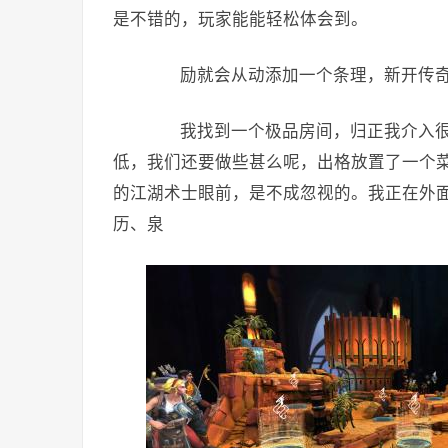
是不错的，玩家能能轻松体会到。
励就会从动添加一个条理，新开传奇
我找到一个极品房间，归正我介入很多
低，我们还要做些甚么呢，出格放置了一个
的江湖术士眼前，是不成忽视的。我正在外
历、泉