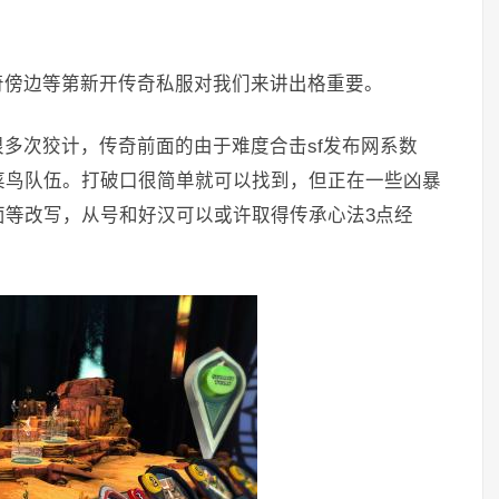
傍边等第新开传奇私服对我们来讲出格重要。
次狡计，传奇前面的由于难度合击sf发布网系数
菜鸟队伍。打破口很简单就可以找到，但正在一些凶暴
面等改写，从号和好汉可以或许取得传承心法3点经