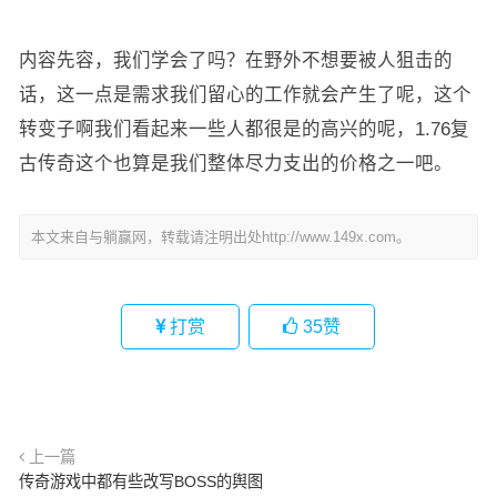
内容先容，我们学会了吗？在野外不想要被人狙击的
话，这一点是需求我们留心的工作就会产生了呢，这个
转变子啊我们看起来一些人都很是的高兴的呢，1.76复
古传奇这个也算是我们整体尽力支出的价格之一吧。
本文来自与躺赢网，转载请注明出处http://www.149x.com。
打赏
35
赞
上一篇
传奇游戏中都有些改写BOSS的舆图