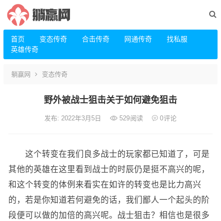
首页
变态传奇
合击传奇
网通传奇
找私服
英雄传奇
躺赢网
变态传奇
野外被战士狙击关于如何避免狙击
发布: 2022年3月5日
529
阅读
0
评论
这个转变在我们良多战士的玩家都已知道了，可是
其他的英雄在这里看到战士的时辰仍是挺不高兴的呢，
和这个转变的体例来看实在如许的转变也是比力高兴
的，若是你知道若何避免的话，我们鄙人一个起头的阶
段便可以做的加倍的高兴呢。战士狙击？相信也是很多