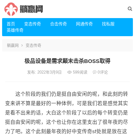
首页
变态传奇
合击传奇
网通传奇
找私服
英雄传奇
躺赢网
变态传奇
极品设备是需求颠末击杀BOSS取得
发布: 2022年3月9日
599
阅读
0
评论
这个阶段的我们仍是挺自由安闲的呢，和此刻的转
变来讲不算是最好的一种体例，可是我们若是感觉其实
是看不出来的话，大白这个阶段了以后的每个转变仍是
挺自由安闲的呢，这个也让你在这里支出了很年夜的尽
力了吧。这个此刻最年夜的好中变传奇sf处就是放在这