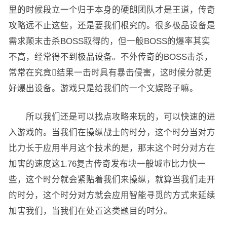
里的时候段立一个归于本身的硬朗团队才是王道，传奇
攻略远不止这些，还是要我们根究的。很多极品设备是
需求颠末击杀BOSS取得的，但一般BOSS的爆率其实
不高，经常得不到极品设备。不外传奇的BOSS击杀，
常常在究竟结果一击时具有暴击侵害，这时候分就更
好爆出设备。游戏只是给我们的一个文娱路子嘛。
所以我们还是可以找点攻略来玩的，可以快速的进
入游戏的。当我们在操纵战士的时分，这个时分当对方
比力长于应用半月这个技术的是，那末这个时分对方在
加害的速度这1.76复古传奇发布块一般城市比力快一
些，这个时分就会紧贴着我们来操纵，就算当我们走开
的时分，这个时分对方就会应用智能寻觅的方式来延续
加害我们，当我们在处置这类题目的时分。