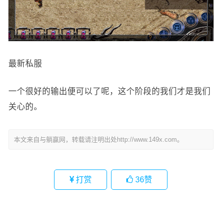
最新私服
一个很好的输出便可以了呢，这个阶段的我们才是我们
关心的。
本文来自与躺赢网，转载请注明出处http://www.149x.com。
打赏
36
赞