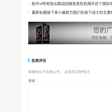
新开sf传奇指尖跳动回避各类危机揭开这个国际
最新私服接下来小编就为我们先容下战士的主要
发表评论
邮箱地址不会被公开。
必填项已用
*
标注
评论