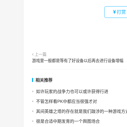
打赏
上一篇
游戏里一般都是等有了好设备以后再去进行设备增幅
相关推荐
如许玩家的战争力也可以或许获得行进
不管怎样看PK中都应当很强才对
其间英雄之塔的存在就是我们跋涉的一种游戏方
很是合适中期发育的一个舆图场合