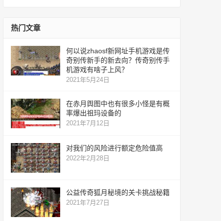
服
网
服
热门文章
何以说zhaosf新网址手机游戏是传
奇别传新手的新去向？传奇别传手
机游戏有啥子上风？
2021年5月24日
在赤月舆图中也有很多小怪是有概
率爆出祖玛设备的
2021年7月12日
对我们的风险进行额定危险值高
2022年2月28日
公益传奇狐月秘境的关卡挑战秘籍
2021年7月27日