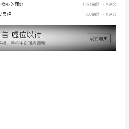
中奥妙的面纱
1,071
阅读
0
评论
结果吧
803
阅读
0
评论