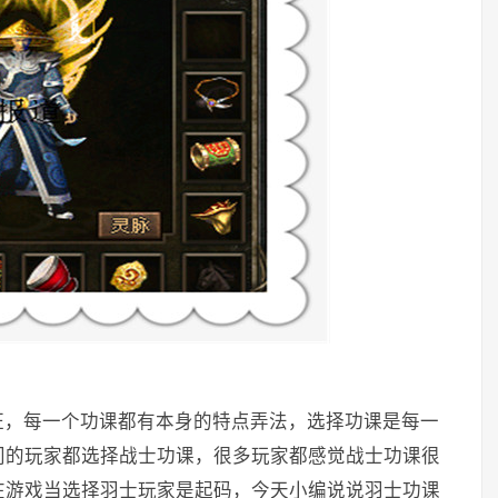
，每一个功课都有本身的特点弄法，选择功课是每一
门的玩家都选择战士功课，很多玩家都感觉战士功课很
在游戏当选择羽士玩家是起码，今天小编说说羽士功课