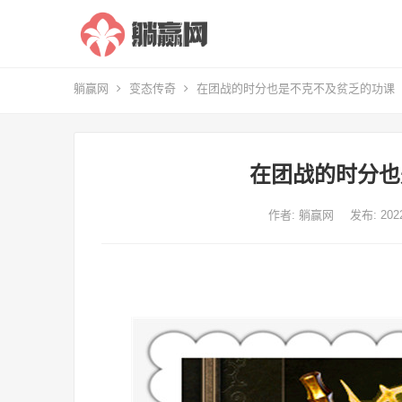
躺赢网
变态传奇
在团战的时分也是不克不及贫乏的功课
在团战的时分也
作者:
躺赢网
发布: 20