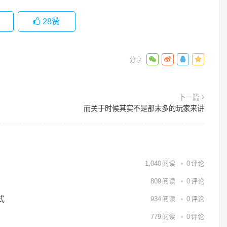
28
赞
下一篇
而关于时候其实不是那末多的玩家来讲
1,040
阅读
0
评论
809
阅读
0
评论
式
934
阅读
0
评论
779
阅读
0
评论