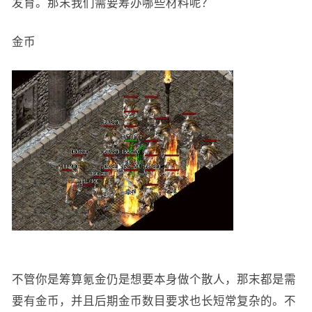
发育。那末我们需要筹办哪些材料呢？
金币
不管你是筹算氪金仍是想要本身做个散人，那末都是需
要有金币，并且后期金币数目要求也长短常复杂的。不