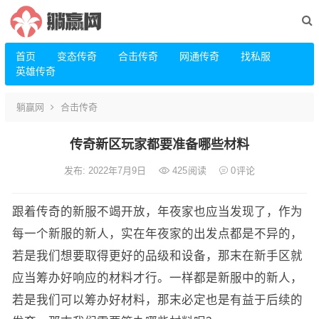
首页
变态传奇
合击传奇
网通传奇
找私服
英雄传奇
躺赢网
合击传奇
传奇新区玩家都要准备哪些材料
发布: 2022年7月9日
425
阅读
0
评论
跟着传奇的新服不竭开放，年夜家也应当发现了，作为
每一个新服的新人，实在年夜家的出发点都是不异的，
若是我们想要取得更好的品级和设备，那末在新手区就
应当筹办好响应的材料才行。一样都是新服中的新人，
若是我们可以筹办好材料，那末必定也是有益于后续的