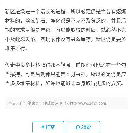
新区进级是一个漫长的进程，所以必定仍是需要有熔炼
材料的，熔炼矿石、净化都是不克不及贫乏的，并且后
期的需求量很是年夜，所以能取得的时辰，就必然不克
不及疏忽失落。老玩家都没有甚么库存，新区仍是要多
堆集才行。
传奇中良多材料取得都不轻易，前期你可能还有一些勾
当撑持，可是后期都只能是本身采办，所以必定仍是应
当多多堆集材料，如许也能够让本身取得更多的嘉奖。
本文来自与躺赢网，转载请注明出处http://www.149x.com。
打赏
28
赞