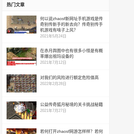
热门文章
何以说zhaosf新网址手机游戏是传
奇别传新手的新去向？传奇别传手
机游戏有啥子上风？
2021年5月24日
在赤月舆图中也有很多小怪是有概
率爆出祖玛设备的
2021年7月12日
对我们的风险进行额定危险值高
2022年2月28日
公益传奇狐月秘境的关卡挑战秘籍
2021年7月27日
若何打开zhaosf网游怎样样？若何