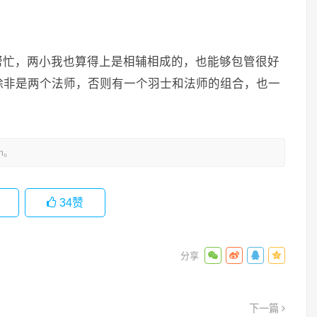
帮忙，两小我也算得上是相辅相成的，也能够包管很好
除非是两个法师，否则有一个羽士和法师的组合，也一
m。
34
赞
下一篇