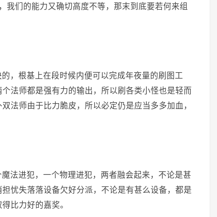
的，我们的能力又确切高度不等，那末到底要若何来组
快的，根基上在段时候内便可以完成年夜量的刷图工
两个法师都是强有力的输出，所以刷各类小怪也是轻而
外双法师由于比力脆皮，所以必定仍是应当多多加血，
个魔法进犯，一个物理进犯，两者融会起来，不论是甚
消担忧失落落设备欠好分派，不论是有甚么设备，都是
取得比力好的嘉奖。