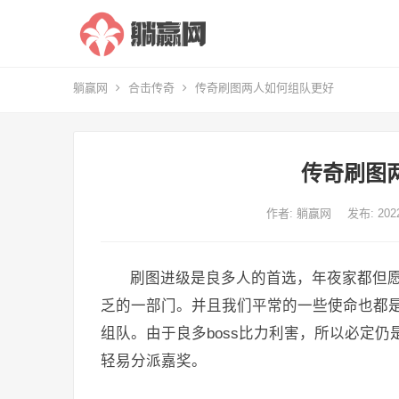
躺赢网
合击传奇
传奇刷图两人如何组队更好
传奇刷图
作者:
躺赢网
发布: 20
刷图进级是良多人的首选，年夜家都但
乏的一部门。并且我们平常的一些使命也都
组队。由于良多boss比力利害，所以必定
轻易分派嘉奖。