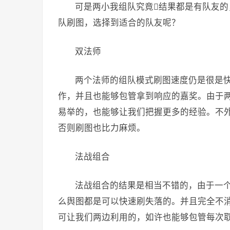
可是两小我组队究竟结果都是有队友
队刷图，选择到适合的队友呢？
双法师
两个法师的组队模式刷图速度仍是很是
作，并且也能够包管拿到响应的嘉奖。由于
易举的，也能够让我们把握更多的经验。不
否则刷图也比力麻烦。
法战组合
法战组合的结果是相当不错的，由于一
么舆图都是可以快速刷失落的。并且完全不
可让我们两边利用的，如许也能够包管每次