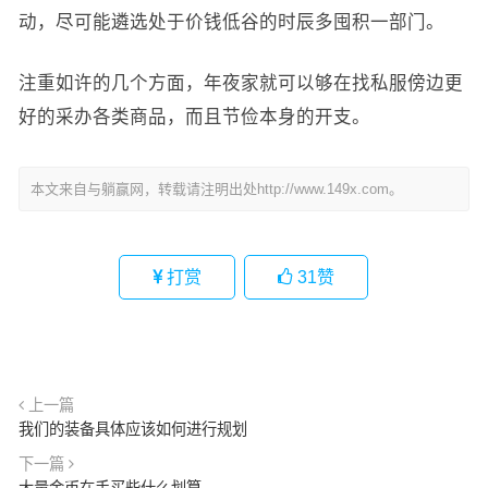
动，尽可能遴选处于价钱低谷的时辰多囤积一部门。
注重如许的几个方面，年夜家就可以够在找私服傍边更
好的采办各类商品，而且节俭本身的开支。
本文来自与躺赢网，转载请注明出处http://www.149x.com。
打赏
31
赞
上一篇
我们的装备具体应该如何进行规划
下一篇