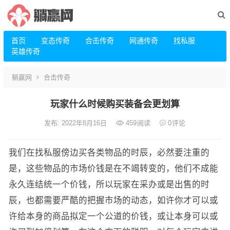
首页
变态传奇
合击传奇
网通传奇
找私服
英雄传奇
躺赢网
合击传奇
玩家什么时候购买装备会更划算
发布: 2022年8月16日
459
阅读
0
评论
我们在找私服傍边买各类物品的时辰，必然要注重的
是，这些物品的市场价钱是在不竭转变的，他们不成能
永久连结统一个价钱，所以玩家在采办或是出售的时
辰，也都需要严酷的把握市场的动态，如许你才可以或
许给本身的商品拟定一个公道的价钱，或让本身可以或