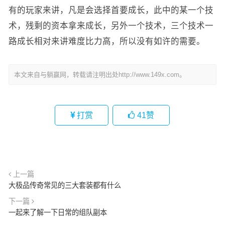
有的玩家来讲，凡是会选择首要成长，此中的某一个技
术，残剩的资本拿来成长，另外一个技术，三个技术一
路成长相对来讲难度比力高，所以没有如许的需要。
本文来自与躺赢网，转载请注明出处http://www.149x.com。
打赏
41
赞
上一篇
大极品传奇常见的三大套装都有什么
下一篇
一起来了解一下日常的组队副本