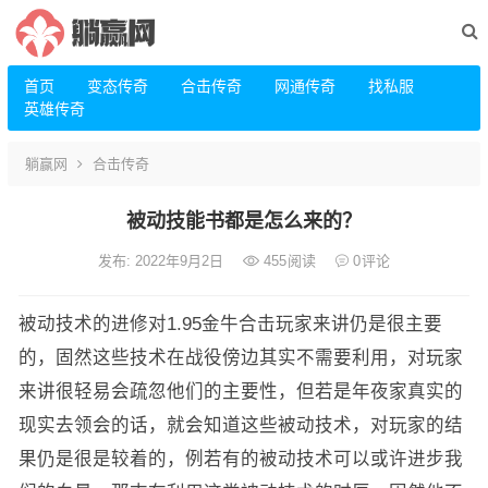
首页
变态传奇
合击传奇
网通传奇
找私服
英雄传奇
躺赢网
合击传奇
被动技能书都是怎么来的？
发布: 2022年9月2日
455
阅读
0
评论
被动技术的进修对1.95金牛合击玩家来讲仍是很主要
的，固然这些技术在战役傍边其实不需要利用，对玩家
来讲很轻易会疏忽他们的主要性，但若是年夜家真实的
现实去领会的话，就会知道这些被动技术，对玩家的结
果仍是很是较着的，例若有的被动技术可以或许进步我