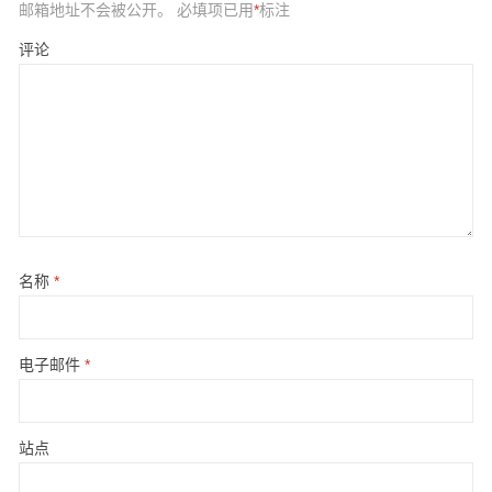
邮箱地址不会被公开。
必填项已用
*
标注
评论
名称
*
电子邮件
*
站点