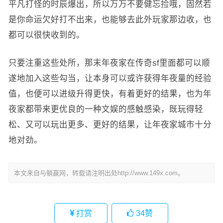
平凡打怪的时辰爆出，所以万万不要健忘捡哦，固然若
是你命运欠好打不出来，也能够去此外玩家那边收，也
都可以很快收到的。
只要注重这些处所，那末年夜家在传奇sf里面都可以顺
遂地加入这些勾当，让本身可以或许获得年夜量的经验
值，也便可以进级升得更快，有着更好的结果，也为年
夜家都带来更优良的一种文娱的感触感染，既玩得轻
松、又可以玩出更多、更好的结果，让年夜家城市十分
地对劲。
本文来自与躺赢网，转载请注明出处http://www.149x.com。
打赏
34
赞