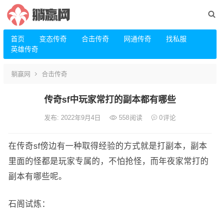
首页
变态传奇
合击传奇
网通传奇
找私服
英雄传奇
躺赢网
合击传奇
传奇sf中玩家常打的副本都有哪些
发布: 2022年9月4日
558
阅读
0
评论
在传奇sf傍边有一种取得经验的方式就是打副本，副本
里面的怪都是玩家专属的，不怕抢怪，而年夜家常打的
副本有哪些呢。
石阁试炼：