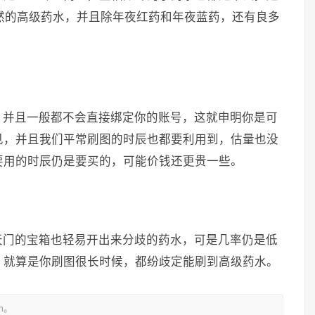
必然的高级药水，并且除年夜红药和年夜蓝药，还有良多
，并且一般都不会直接绑定你的账号，这就申明你是可
见，并且我们平常刷图的时辰也都要利用到，估量也没
要用的时辰仍是要买的，可能价钱还更贵一些。
天门的宝箱也轻易开出来分歧的药水，可是几率仍是低
，就算是你刷图很长时候，都纷歧定能刷到高级药水。
m。