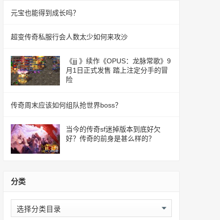
元宝也能得到成长吗？
超变传奇私服行会人数太少如何来攻沙
《jjj 》续作《OPUS：龙脉常歌》9
月1日正式发售 踏上注定分手的冒
险
传奇周末应该如何组队抢世界boss？
当今的传奇sf迷掉版本到底好欠
好？传奇的前身是甚么样的？
分类
分
类