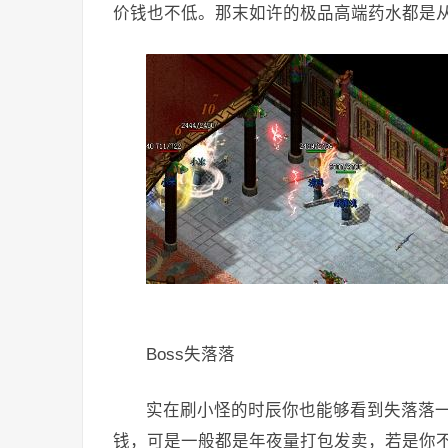
价钱也不低。那末如许的极品高端药水都是
Boss失落落
实在刷小怪的时辰你也能够看到失落落
钱，可是一般都是年夜量打包发卖，若是你