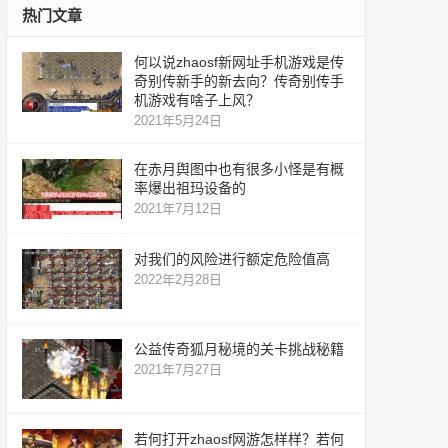
热门文章
何以说zhaosf新网址手机游戏是传
奇别传新手的新去向？传奇别传手
机游戏有啥子上风？
2021年5月24日
在赤月舆图中也有很多小怪是有概
率爆出祖玛设备的
2021年7月12日
对我们的风险进行额定危险值高
2022年2月28日
公益传奇狐月秘境的关卡挑战秘籍
2021年7月27日
若何打开zhaosf网游怎样样？若何