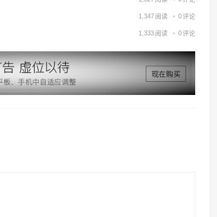
1,347
阅读
0
评论
1,333
阅读
0
评论