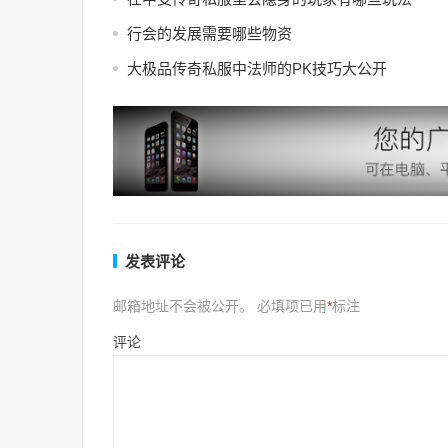
行会的发展需要哪些物资
大极品传奇私服中法师的PK技巧大公开
发表评论
邮箱地址不会被公开。
必填项已用
*
标注
评论