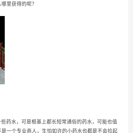
从哪里获得的呢？
一些药水，可是根基上都长短常通俗的药水，可能也值
不是一个专业商人，生怕如许的小药水也都是不会捡起