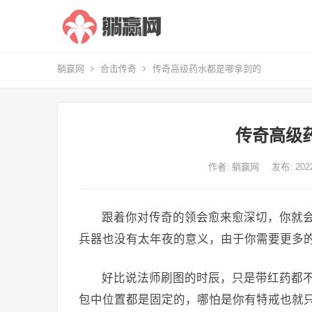
躺赢网
合击传奇
传奇高级药水都是哪拿到的
传奇高级
作者:
躺赢网
发布: 20
跟着你对传奇的领会愈来愈深切，你就
兵器也没有太年夜的意义，由于你需要更多
好比说法师刷图的时辰，只是带红药都
包中位置都是固定的，哪怕是你有特戒也就