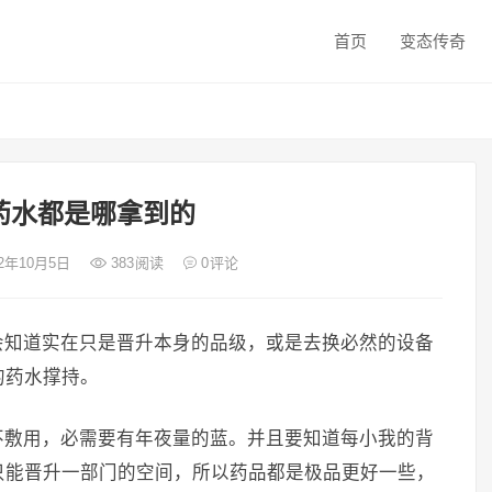
首页
变态传奇
药水都是哪拿到的
22年10月5日
383
阅读
0
评论
会知道实在只是晋升本身的品级，或是去换必然的设备
的药水撑持。
不敷用，必需要有年夜量的蓝。并且要知道每小我的背
只能晋升一部门的空间，所以药品都是极品更好一些，