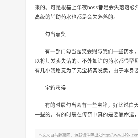
来的。可是根基上年夜boss都是会失落落
高级的辅助药水也都是会失落落的。
勾当嘉奖
有一部门勾当嘉奖会赐与我们一些药水
以将其发卖失落的。不外如许的药水都很罕
有几小我愿意为了元宝将其发卖，由于本身
宝箱获得
有的时辰勾当会有一些宝箱，好比说白
一些的。有的时辰在传奇中真的是要靠命运
本文来自与躺赢网，转载请注明出处http://www.149x.co