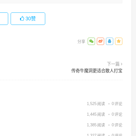
30
赞
下一篇
传奇牛魔洞更适合散人打宝
1,525
阅读
0
评论
1,445
阅读
0
评论
1,385
阅读
0
评论
1,327
阅读
0
评论