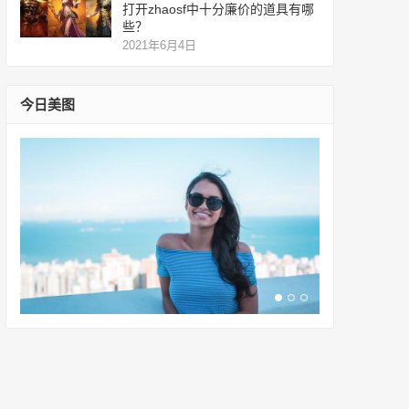
打开zhaosf中十分廉价的道具有哪
些？
2021年6月4日
今日美图