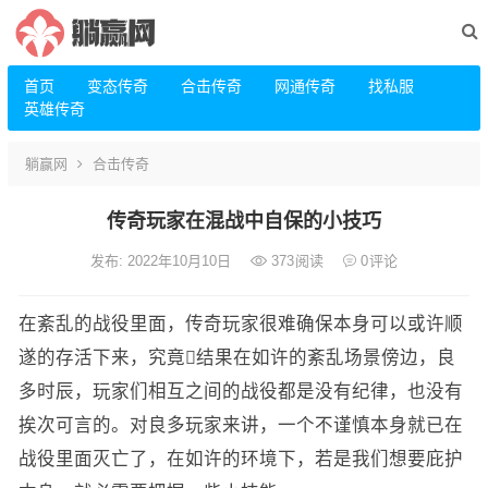
首页
变态传奇
合击传奇
网通传奇
找私服
英雄传奇
躺赢网
合击传奇
传奇玩家在混战中自保的小技巧
发布: 2022年10月10日
373
阅读
0
评论
在紊乱的战役里面，传奇玩家很难确保本身可以或许顺
遂的存活下来，究竟结果在如许的紊乱场景傍边，良
多时辰，玩家们相互之间的战役都是没有纪律，也没有
挨次可言的。对良多玩家来讲，一个不谨慎本身就已在
战役里面灭亡了，在如许的环境下，若是我们想要庇护