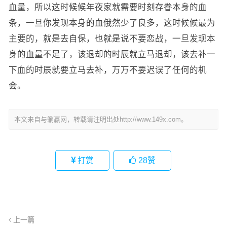
血量，所以这时候候年夜家就需要时刻存眷本身的血
条，一旦你发现本身的血俄然少了良多，这时候候最为
主要的，就是去自保，也就是说不要恋战，一旦发现本
身的血量不足了，该退却的时辰就立马退却，该去补一
下血的时辰就要立马去补，万万不要迟误了任何的机
会。
本文来自与躺赢网，转载请注明出处http://www.149x.com。
打赏
28
赞
上一篇