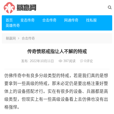
首页
变态传奇
合击传奇
网通传奇
找私服
英雄传奇
躺赢网
合击传奇
传奇愤怒戒指让人不解的特戒
发布: 2022年10月11日
397
阅读
0
评论
仿佛传奇中有良多分歧类型的特戒，若是我们真的是想
要拿到一些高级的特戒，那末必定仍是要出格注重好整
体上的设备搭配才行。实在有很多的设备、兵器都是高
级类型，但现实上有一些高级设备看上去仿佛也没有出
格强悍。