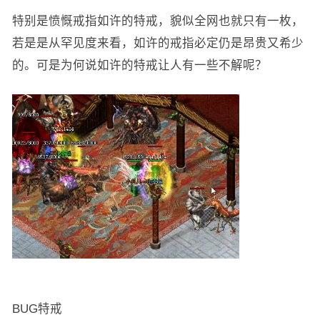
特别是愤慨戒指如许的特戒，貌似全网也就只有一枚，
若是是从罕见度来看，如许的戒指必定仍是昂贵又希少
的。可是为何说如许的特戒让人有一些不解呢？
BUG特戒