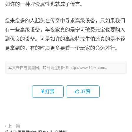
如许的一种埋没属性也就成了传言。
愈来愈多的人起头在传奇中寻求高级设备，只如果我们
有一些高级设备，年夜家真的是宁可破费元宝也要购入
到优良的设备。可是如许的高级特戒生怕还真的是不轻
易拿到的，有的时辰更多要看一个玩家的命运才行。
本文来自与躺赢网，转载请注明出处http://www.149x.com。
打赏
37
赞
上一篇