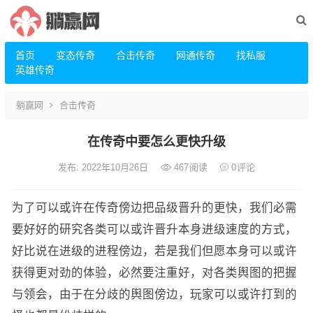
首页
变态传奇
合击传奇
网通传奇
找私服
英雄传奇
躺赢网
合击传奇
在传奇中要怎么更快升级
发布: 2022年10月26日
467
阅读
0
评论
为了可以或许在传奇傍边把品级晋升的更快，我们必需
要好好的研究各类可以或许晋升本身进级速度的方式，
好比说在进级的进程傍边，若是我们但愿本身可以或许
获得更对劲的体验，必然要注重好，对各类舆图的把握
与领会，由于在分歧的舆图傍边，玩家可以或许打到的