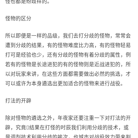
怪也都是纷歧样的。
怪物的区分
所以即便是一样的品级，我们去打分歧的怪物，常常会
遭到分歧的结果，有的怪物难度比力高，有的怪物轻易
打可是经验也少，还有分歧的怪物有着分歧的属性，例
若有的怪物是长途进犯的有的怪物则是近战进犯的，所
以对玩家来讲，在这些方面都需要做出必然的挑选，才
可以或许为本身遴选出更加适合的怪物来进行战役。
打法的开辟
除对怪物的遴选之外，年夜家还要注重一下对打法的开
辟，究竟结果在打怪的时辰我们利用分歧的技术，或
是调剂技术利用分歧的挨次，也城市对战役效力带来判