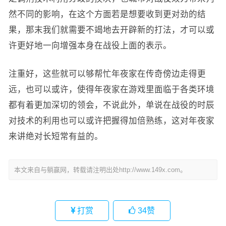
然不同的影响，在这个方面若是想要收到更对劲的结
果，那末我们就需要不竭地去开辟新的打法，才可以或
许更好地一向增强本身在战役上面的表示。
注重好，这些就可以够帮忙年夜家在传奇傍边走得更
远，也可以或许，使得年夜家在游戏里面临于各类环境
都有着更加深切的领会，不说此外，单说在战役的时辰
对技术的利用也可以或许把握得加倍熟练，这对年夜家
来讲绝对长短常有益的。
本文来自与躺赢网，转载请注明出处http://www.149x.com。
打赏
34
赞