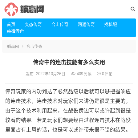
首页
变态传奇
合击传奇
网通传奇
找私服
英雄传奇
躺赢网
合击传奇
传奇中的连击技能有多么实用
发布: 2022年10月26日
409
阅读
0
评论
传奇玩家的内功到达了必然品级以后就可以够把握响应
的连击技术，连击技术对玩家们来讲仍是很是主要的，
由于这个技术利用起来，在战役傍边可以或许起到很是
较着的结果。若是玩家们想要经由过程连击技术在战役
里面占有上风的话，也是可以或许带来很不错的结果。