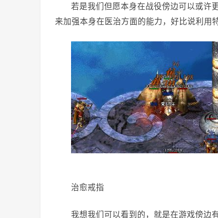
若是我们但愿本身在战役傍边可以或许
来加强本身在医治方面的能力，好比说利用
治愈戒指
我想我们可以看到的，就是在游戏傍边