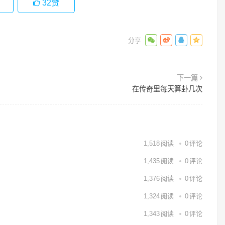
32
赞
下一篇
在传奇里每天算卦几次
1,518
阅读
0
评论
1,435
阅读
0
评论
1,376
阅读
0
评论
1,324
阅读
0
评论
1,343
阅读
0
评论