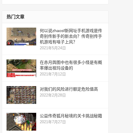
服
网
服
热门文章
何以说zhaosf新网址手机游戏是传
奇别传新手的新去向？传奇别传手
机游戏有啥子上风？
2021年5月24日
在赤月舆图中也有很多小怪是有概
率爆出祖玛设备的
2021年7月12日
对我们的风险进行额定危险值高
2022年2月28日
公益传奇狐月秘境的关卡挑战秘籍
2021年7月27日