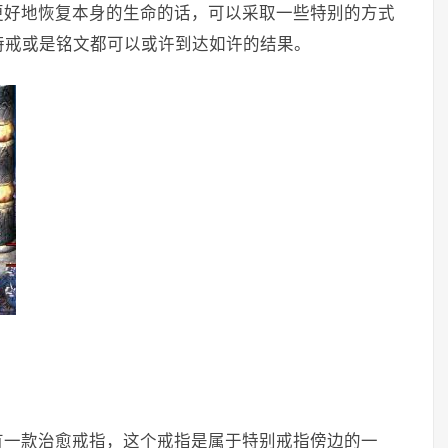
更好地恢复本身的生命的话，可以采取一些特别的方式
特戒或是铭文都可以或许到达如许的结果。
有一款治愈戒指，这个戒指是属于特别戒指傍边的一