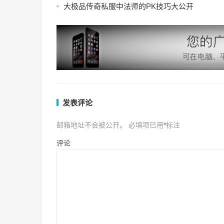
大极品传奇私服中法师的PK技巧大公开
发表评论
邮箱地址不会被公开。
必填项已用
*
标注
评论