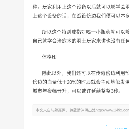
种，玩家利用上这个设备以后就可以够学会
上这个设备的话，在战役傍边我们便可以本
所以这个特别戒指对喝一小瓶药就可以
自己就学会治愈术的羽士玩家来讲也没有任
体格印
除此以外，我们还可以在传奇傍边利用“
傍边的血量低于20%的时辰就会主动地触发
城市年夜幅晋升，可以或许延续整整3秒。
本文来自与躺赢网，转载请注明出处http://www.149x.co