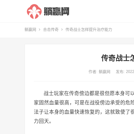
躺赢网
合击传奇
传奇战士怎样提升治疗能力
传奇战士
作者:
躺赢网
发布: 20
战士玩家在传奇傍边都是很但愿本身可
家固然血量很高，可是在战役傍边承受的危
法子让本身的血量快速恢复的，这就致使了
力回天。