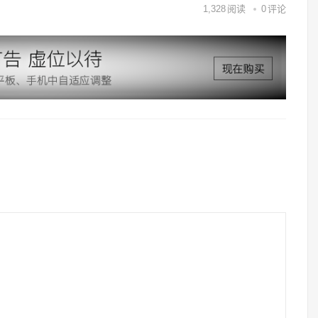
1,328
阅读
0
评论