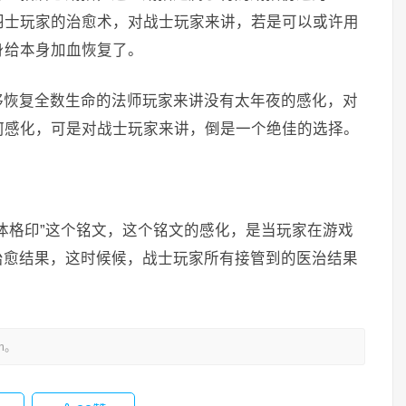
羽士玩家的治愈术，对战士玩家来讲，若是可以或许用
身给本身加血恢复了。
够恢复全数生命的法师玩家来讲没有太年夜的感化，对
何感化，可是对战士玩家来讲，倒是一个绝佳的选择。
体格印”这个铭文，这个铭文的感化，是当玩家在游戏
治愈结果，这时候候，战士玩家所有接管到的医治结果
m。