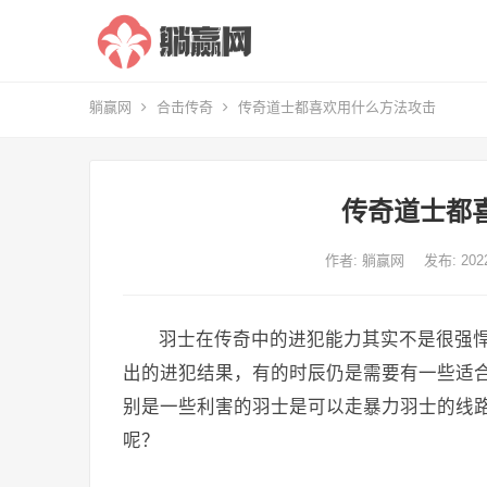
躺赢网
合击传奇
传奇道士都喜欢用什么方法攻击
传奇道士都
作者:
躺赢网
发布: 20
羽士在传奇中的进犯能力其实不是很强
出的进犯结果，有的时辰仍是需要有一些适
别是一些利害的羽士是可以走暴力羽士的线
呢？