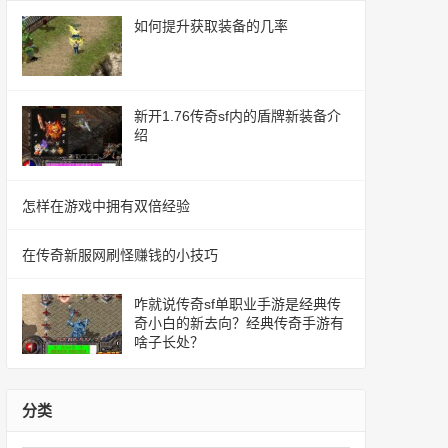
如何提升获取装备的几率
新开1.76传奇sf内的盾牌新装备介
绍
怎样在游戏中拥有双倍经验
在传奇新服网刷怪赚钱的小技巧
咋就说传奇sf单职业手游是经典传
奇小白的新去向？经典传奇手游有
啥子长处？
分类