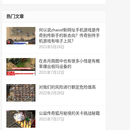
服
网
服
热门文章
何以说zhaosf新网址手机游戏是传
奇别传新手的新去向？传奇别传手
机游戏有啥子上风？
2021年5月24日
在赤月舆图中也有很多小怪是有概
率爆出祖玛设备的
2021年7月12日
对我们的风险进行额定危险值高
2022年2月28日
公益传奇狐月秘境的关卡挑战秘籍
2021年7月27日