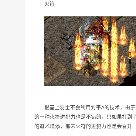
火符
根基上羽士不会利用到平A的技术，由
的一种火符进犯力也是不错的，只如果打到
的道术增添，那末火符的进犯力也是会晋升