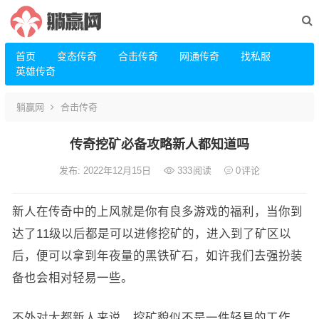
首页
变态传奇
合击传奇
网通传奇
找私服
英雄传奇
躺赢网
合击传奇
传奇挖矿必备攻略新人都知道吗
发布: 2022年12月15日
333
阅读
0
评论
新人在传奇中的上风就是你有良多游戏的福利，当你到
达了11级以后都是可以进修挖矿的，进入到了矿区以
后，便可以拿到年夜量的黑铁矿石，如许我们去强扮装
备也会相对轻易一些。
不外对大都新人来说，挖矿貌似不是一件轻易的工作，