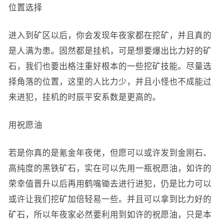
位置选择
进入到矿区以后，你会发现年夜家都在挖矿，并且真的
是人满为患。固然都是挂机，可是想要爆出比力好的矿
石，我们也要出格注重好根本的一些挖矿技能。尽量选
择角落的位置，这里的人比力少，并且小怪也不成能过
来进犯，挂机的时辰平安系数是更高的。
用祝愿油
若是你真的是氪金年夜佬，但愿可以或许发到金刚石、
高纯度的黑铁矿石，实在可以先用一瓶祝愿油，如许的
荣幸值晋升以后再用鹤嘴锄去进行进犯，仍是比力可以
或许让我们挖矿加倍轻易一些。并且可以拿到比力好的
矿石，所以年夜家必然要利用到如许的祝愿油，只是本