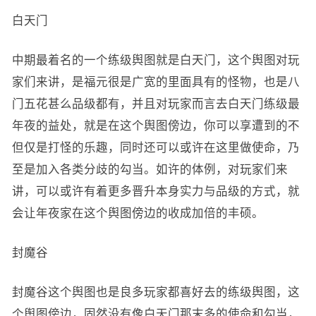
白天门
中期最着名的一个练级舆图就是白天门，这个舆图对玩
家们来讲，是福元很是广宽的里面具有的怪物，也是八
门五花甚么品级都有，并且对玩家而言去白天门练级最
年夜的益处，就是在这个舆图傍边，你可以享遭到的不
但仅是打怪的乐趣，同时还可以或许在这里做使命，乃
至是加入各类分歧的勾当。如许的体例，对玩家们来
讲，可以或许有着更多晋升本身实力与品级的方式，就
会让年夜家在这个舆图傍边的收成加倍的丰硕。
封魔谷
封魔谷这个舆图也是良多玩家都喜好去的练级舆图，这
个舆图傍边，固然没有像白天门那末多的使命和勾当，