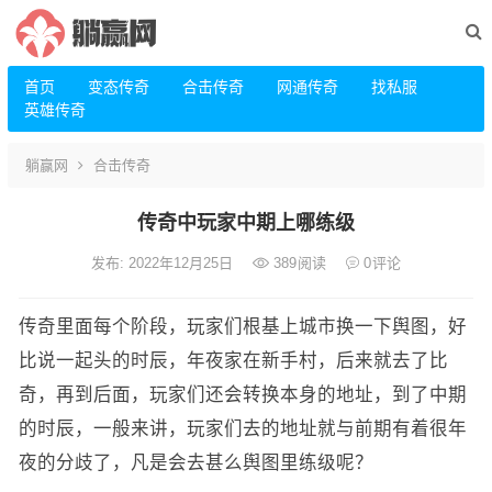
首页
变态传奇
合击传奇
网通传奇
找私服
英雄传奇
躺赢网
合击传奇
传奇中玩家中期上哪练级
发布: 2022年12月25日
389
阅读
0
评论
传奇里面每个阶段，玩家们根基上城市换一下舆图，好
比说一起头的时辰，年夜家在新手村，后来就去了比
奇，再到后面，玩家们还会转换本身的地址，到了中期
的时辰，一般来讲，玩家们去的地址就与前期有着很年
夜的分歧了，凡是会去甚么舆图里练级呢？