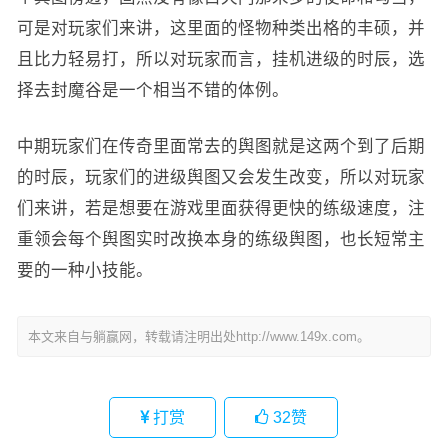
可是对玩家们来讲，这里面的怪物种类出格的丰硕，并
且比力轻易打，所以对玩家而言，挂机进级的时辰，选
择去封魔谷是一个相当不错的体例。
中期玩家们在传奇里面常去的舆图就是这两个到了后期
的时辰，玩家们的进级舆图又会发生改变，所以对玩家
们来讲，若是想要在游戏里面获得更快的练级速度，注
重领会每个舆图实时改换本身的练级舆图，也长短常主
要的一种小技能。
本文来自与躺赢网，转载请注明出处http://www.149x.com。
打赏
32
赞