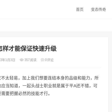
首页
变态传奇
怎样才能保证快速升级
023年1月3日
357
阅读
0
评论
就不太轻易，加上我们想要连结本身的品级和能力，所
也应当知道，一起头战士职业就是属于平A还不错，可
是需要把握必然的技能才行。