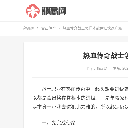
躺赢网
合击传奇
热血传奇战士怎样才能保证快速升级
热血传奇战士
作者:
躺赢网
发布: 2
战士职业在热血传奇中一起头想要进级
以都是会出格存眷根本的进级。可是年夜家
是本身一小我去进犯比力难的，所以必定仍
一，先完成使命