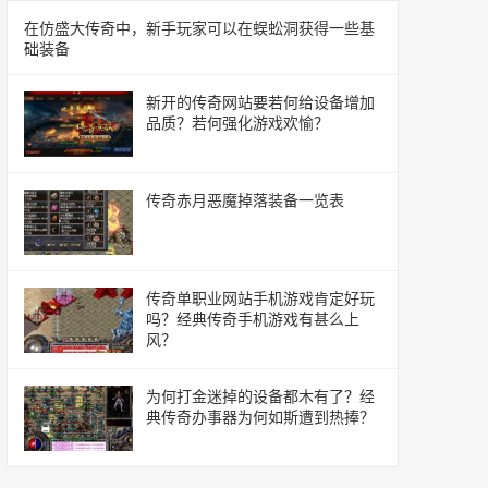
在仿盛大传奇中，新手玩家可以在蜈蚣洞获得一些基
础装备
新开的传奇网站要若何给设备增加
品质？若何强化游戏欢愉？
传奇赤月恶魔掉落装备一览表
传奇单职业网站手机游戏肯定好玩
吗？经典传奇手机游戏有甚么上
风？
为何打金迷掉的设备都木有了？经
典传奇办事器为何如斯遭到热捧？