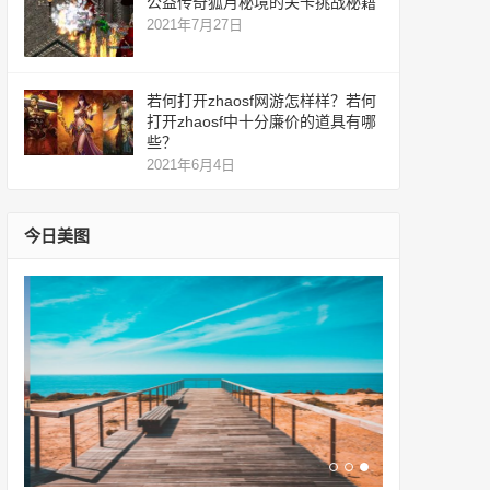
公益传奇狐月秘境的关卡挑战秘籍
2021年7月27日
若何打开zhaosf网游怎样样？若何
打开zhaosf中十分廉价的道具有哪
些？
2021年6月4日
今日美图