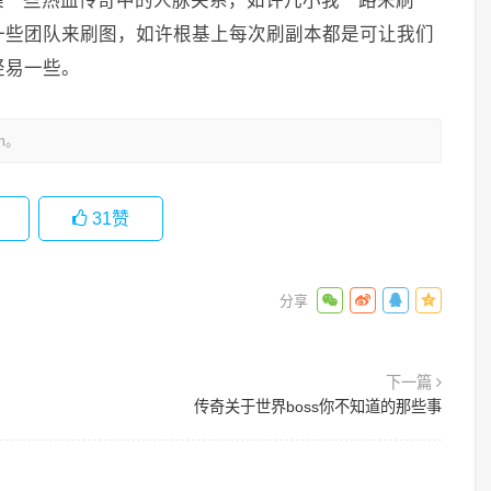
集一些热血传奇中的人脉关系，如许几小我一路来刷
一些团队来刷图，如许根基上每次刷副本都是可让我们
轻易一些。
m。
31
赞
下一篇
传奇关于世界boss你不知道的那些事