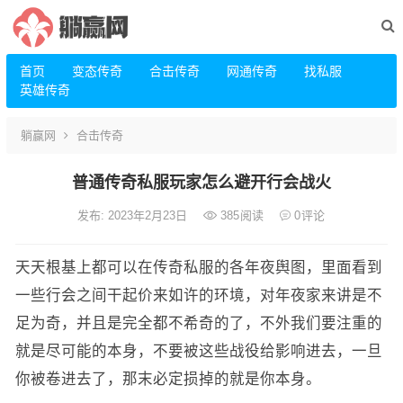
首页
变态传奇
合击传奇
网通传奇
找私服
英雄传奇
躺赢网
合击传奇
普通传奇私服玩家怎么避开行会战火
发布: 2023年2月23日
385
阅读
0
评论
天天根基上都可以在传奇私服的各年夜舆图，里面看到
一些行会之间干起价来如许的环境，对年夜家来讲是不
足为奇，并且是完全都不希奇的了，不外我们要注重的
就是尽可能的本身，不要被这些战役给影响进去，一旦
你被卷进去了，那末必定损掉的就是你本身。