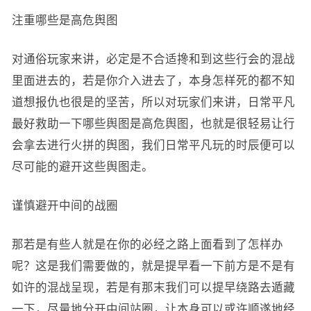
注重哪些是高危舆图
对通俗玩家来讲，必定是不合适搀和到这些行会的混战
里面进去的，若是你介入进去了，本身怎样死的都不知
道想报仇也很是的坚苦，所以对玩家们来讲，日常平凡
最好救助一下哪些舆图是高危舆图，也就是很轻易让行
会拿去进行火拼的舆图，我们日常平凡玩的时辰便可以
尽可能的避开这些舆图走。
谨慎避开中间的战圈
那若是有些人就是在你的必经之路上面看到了怎样办
呢？这是我们需要做的，就是提早看一下前方是不是有
如许的混战呈现，若是有那末我们可以提早绕路去遁藏
一下，尽量地分开中间站圈，让本身可以或许顺遂地经