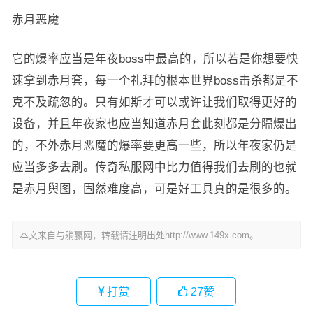
赤月恶魔
它的爆率应当是年夜boss中最高的，所以若是你想要快
速拿到赤月套，每一个礼拜的根本世界boss击杀都是不
克不及疏忽的。只有如斯才可以或许让我们取得更好的
设备，并且年夜家也应当知道赤月套此刻都是分隔爆出
的，不外赤月恶魔的爆率要更高一些，所以年夜家仍是
应当多多去刷。传奇私服网中比力值得我们去刷的也就
是赤月舆图，固然难度高，可是好工具真的是很多的。
本文来自与躺赢网，转载请注明出处http://www.149x.com。
打赏
27
赞