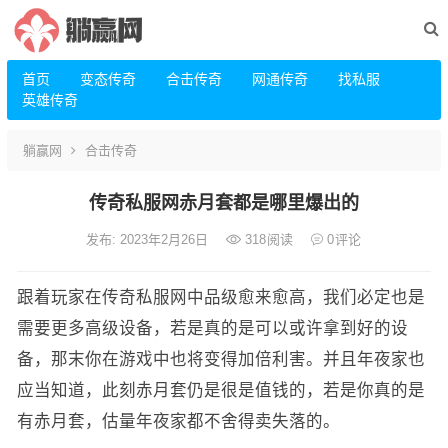
首页
变态传奇
合击传奇
网通传奇
找私服
英雄传奇
躺赢网
合击传奇
传奇私服网赤月套都是哪里爆出的
发布: 2023年2月26日
318
阅读
0
评论
跟着玩家在传奇私服网中品级愈来愈高，我们必定也是
需要更多高级设备，若是真的是可以或许拿到好的设
备，那末你在游戏中也将变得加倍利害。并且年夜家也
应当知道，此刻赤月套仍是很是值钱的，若是你真的是
有赤月套，估量年夜家都不舍得卖失落的。