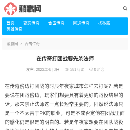
首页
变态传奇
合击传奇
网通传奇
找私服
英雄传奇
躺赢网
合击传奇
在传奇打团战要先杀法师
发布: 2023年4月3日
391
阅读
0
评论
在传奇傍边打团战的时辰年夜家城市怎样去打呢？若是
要说在团战傍边，玩家们想要具有着更好的战役结果的
话，那末禁止法师这一点长短常主要的，固然说法师只
是一个不太善于PK的职业，可是不成否定他在团战里面
的感化仍是很是的明白的。若是年夜家想要在团队战役