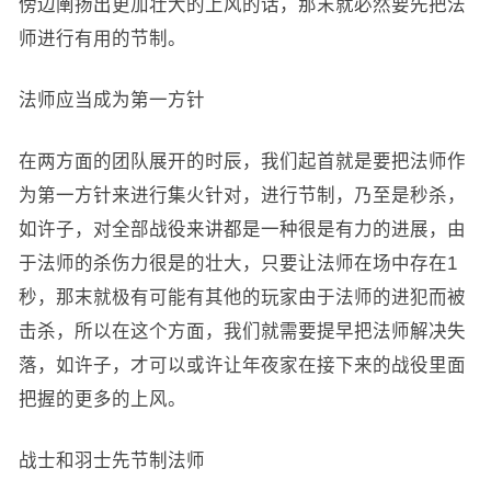
傍边阐扬出更加壮大的上风的话，那末就必然要先把法
师进行有用的节制。
法师应当成为第一方针
在两方面的团队展开的时辰，我们起首就是要把法师作
为第一方针来进行集火针对，进行节制，乃至是秒杀，
如许子，对全部战役来讲都是一种很是有力的进展，由
于法师的杀伤力很是的壮大，只要让法师在场中存在1
秒，那末就极有可能有其他的玩家由于法师的进犯而被
击杀，所以在这个方面，我们就需要提早把法师解决失
落，如许子，才可以或许让年夜家在接下来的战役里面
把握的更多的上风。
战士和羽士先节制法师