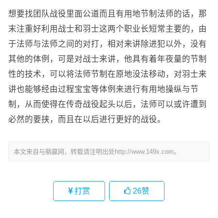
想要找团队战役里面公道而且有用地节制法师的话，那
末注重好利用战士和羽士这两个职业长短常主要的，由
于法师与法师之间的对打，相对来讲除进犯以外，没有
其他的体例，可是对战士来讲，他具有着年夜量的节制
性的技术，可以将法师节制在原地没法移动，对羽士来
讲也能够经由过程宝宝等体例来进行有用地操纵与节
制，从而使得在传奇战役起头以后，法师可以或许遭到
必然的要挟，而且在以后进行更好的战役。
本文来自与躺赢网，转载请注明出处http://www.149x.com。
打赏
26
赞