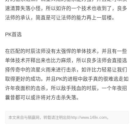
速清算失落小怪，所以如许的一个技术也收到了，良多
法师的承认，简直是可让法师的能力再上一层楼。
PK首选
在匹配的时辰法师没有太强悍的单体技术，并且有一些
单体技术开释出来也比力麻烦，所以良多法师会直接选
择传奇中的流星火雨来进行击杀，如许比力轻易让我们
取得更好的成功。并且PK的进程中敌手真的很难逃走如
许年夜面积的击杀，所以敌手残血的时辰，一个年夜招
曩昔都可以或许将对方击杀失落。
本文来自与躺赢网，转载请注明出处http://www.149x.com。