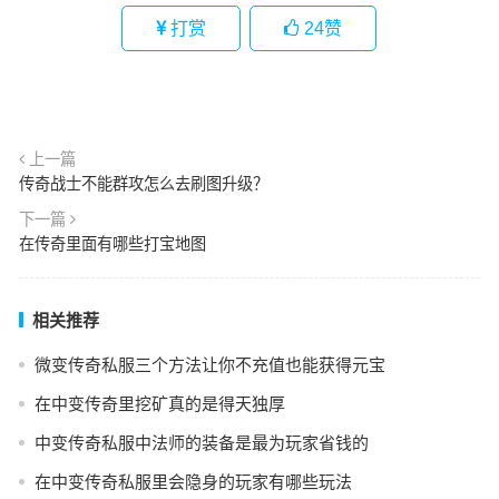
打赏
24
赞
上一篇
传奇战士不能群攻怎么去刷图升级？
下一篇
在传奇里面有哪些打宝地图
相关推荐
微变传奇私服三个方法让你不充值也能获得元宝
在中变传奇里挖矿真的是得天独厚
中变传奇私服中法师的装备是最为玩家省钱的
在中变传奇私服里会隐身的玩家有哪些玩法