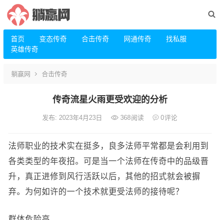
首页
变态传奇
合击传奇
网通传奇
找私服
英雄传奇
躺赢网
合击传奇
传奇流星火雨更受欢迎的分析
发布: 2023年4月23日
368
阅读
0
评论
法师职业的技术实在挺多，良多法师平常都是会利用到
各类类型的年夜招。可是当一个法师在传奇中的品级晋
升，真正进修到风行活跃以后，其他的招式就会被摒
弃。为何如许的一个技术就更受法师的接待呢？
群体危险高