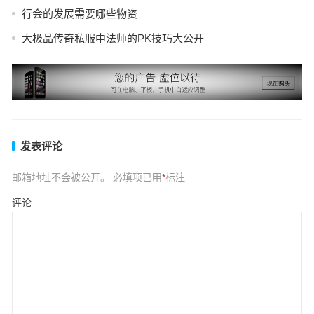
行会的发展需要哪些物资
大极品传奇私服中法师的PK技巧大公开
发表评论
邮箱地址不会被公开。
必填项已用
*
标注
评论