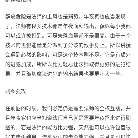
群攻危险是法师的上风也是弱势，年夜家也应当发现
了，法师有良多技术都是年夜面积输出，貌似每小我都
可以或许被打到。可是失落血量却不是很高。由于一个
技术的进犯能量是分派到了分歧的敌手身上，所以讲授
会遭到必然的影响，可是这个技术则不是。它是有额外
的进犯加成，所所以比力轻易让法师取得更好的进犯结
果，并且确切魔法进犯的输出结果也要更壮大一些。
刷图强攻
在刷图的时辰，我们必定仍是需要法师的全权互助，并
且年夜家也应当知道法师自己就是需要年夜招来进行刷
图的，若是法师的能力比力强，天然也可以或许包管很
好的击杀结果。流星火雨的击杀能力强，并且是可以快