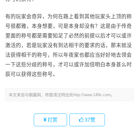
有的玩家会奇异，为何在路上看到其他玩家头上顶的称
号很都雅，本身想要，可是本身却没有？这是由于传奇
里面的称号都是需要知足了必然的前提以后才可以或许
激活的，若是玩家没有到达相干的要求的话，那末就没
法获得相干的称号，所以年夜家也都应当好好地去领会
一下这些分歧的称号，才可以或许加倍明白本身甚么时
辰可以获得这些称号。
本文来自与躺赢网，转载请注明出处http://www.149x.com。
打赏
37
赞