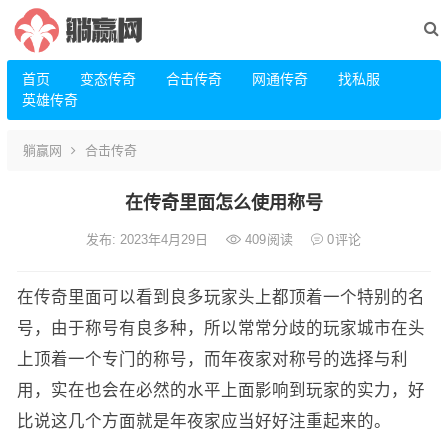
首页
变态传奇
合击传奇
网通传奇
找私服
英雄传奇
躺赢网
合击传奇
在传奇里面怎么使用称号
发布: 2023年4月29日
409
阅读
0
评论
在传奇里面可以看到良多玩家头上都顶着一个特别的名
号，由于称号有良多种，所以常常分歧的玩家城市在头
上顶着一个专门的称号，而年夜家对称号的选择与利
用，实在也会在必然的水平上面影响到玩家的实力，好
比说这几个方面就是年夜家应当好好注重起来的。