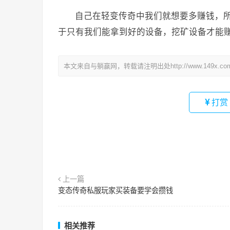
自己在轻变传奇中我们就想要多赚钱，
于只有我们能拿到好的设备，挖矿设备才能
本文来自与躺赢网，转载请注明出处http://www.149x.co
打赏
上一篇
变态传奇私服玩家买装备要学会攒钱
相关推荐