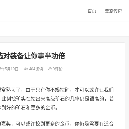
首页
变态传奇
选对装备让你事半功倍
23年5月19日
404
阅读
0
评论
短常熟习了，由于只有你不竭挖矿，才可以或许让我们
。此刻挖矿实在挖出来高级矿石的几率仍是很高的，若
拿到好的矿石和更多的金币。
的嘉奖，可以或许挖到更多的金币，你仍是需要有适合