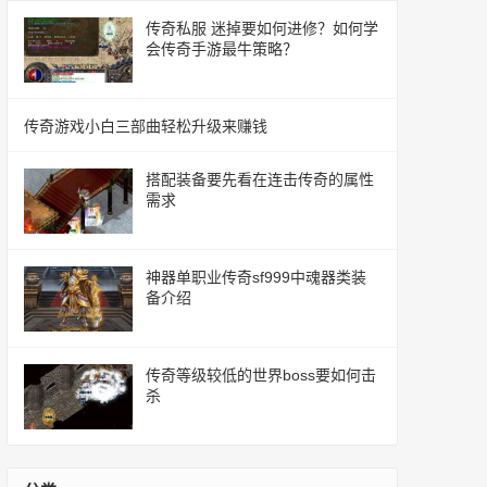
传奇私服 迷掉要如何进修？如何学
会传奇手游最牛策略？
传奇游戏小白三部曲轻松升级来赚钱
搭配装备要先看在连击传奇的属性
需求
神器单职业传奇sf999中魂器类装
备介绍
传奇等级较低的世界boss要如何击
杀