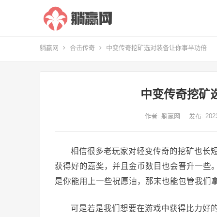
躺赢网
合击传奇
中变传奇挖矿选对装备让你事半功倍
中变传奇挖矿
作者:
躺赢网
发布: 20
相信很多老玩家对轻变传奇的挖矿也长
获得好的嘉奖，并且金币数目也会晋升一些
是你能用上一些祝愿油，那末也能包管我们
可是若是我们想要在游戏中获得比力好