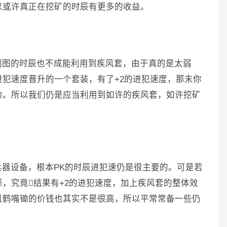
以或许真正在挖矿的时辰有更多的收益。
刷图的时辰也不成能利用到疾风套，由于真的是太弱
犯速度晋升的一个套装，有了+2的进犯速度，那末你
力。所以我们仍是应当利用到如许的疾风套，如许挖矿
器设备，根本PK的时辰进犯速仍是很主要的。可是若
，究竟结果有+2的进犯速度，加上疾风套的整体效
且鹤嘴锄的价钱也其实不是很高，所以平常常备一些仍