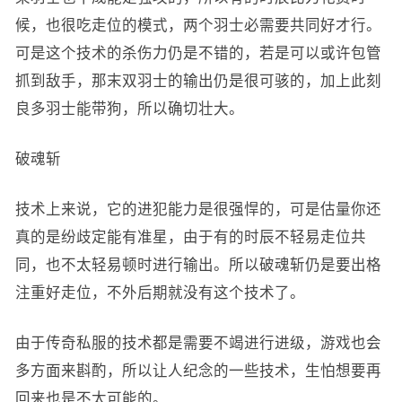
候，也很吃走位的模式，两个羽士必需要共同好才行。
可是这个技术的杀伤力仍是不错的，若是可以或许包管
抓到敌手，那末双羽士的输出仍是很可骇的，加上此刻
良多羽士能带狗，所以确切壮大。
破魂斩
技术上来说，它的进犯能力是很强悍的，可是估量你还
真的是纷歧定能有准星，由于有的时辰不轻易走位共
同，也不太轻易顿时进行输出。所以破魂斩仍是要出格
注重好走位，不外后期就没有这个技术了。
由于传奇私服的技术都是需要不竭进行进级，游戏也会
多方面来斟酌，所以让人纪念的一些技术，生怕想要再
回来也是不太可能的。