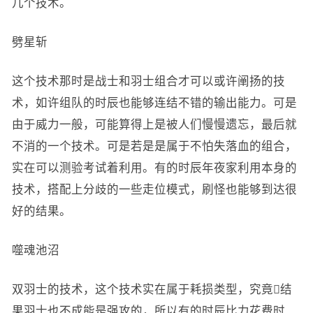
几个技术。
劈星斩
这个技术那时是战士和羽士组合才可以或许阐扬的技
术，如许组队的时辰也能够连结不错的输出能力。可是
由于威力一般，可能算得上是被人们慢慢遗忘，最后就
不消的一个技术。可是若是是属于不怕失落血的组合，
实在可以测验考试着利用。有的时辰年夜家利用本身的
技术，搭配上分歧的一些走位模式，刷怪也能够到达很
好的结果。
噬魂池沼
双羽士的技术，这个技术实在属于耗损类型，究竟结
果羽士也不成能是强攻的，所以有的时辰比力花费时