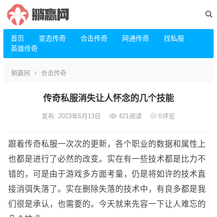
首页
变态传奇
合击传奇
网通传奇
找私服
英雄传奇
躺赢网
合击传奇
传奇私服消失让人怀念的几个技能
发布: 2023年6月13日
421
阅读
0
评论
跟着传奇私服一次次的更新，各个职业的数据和属性上
也都是进行了必然的改变。实在有一些技术都是比力不
错的，可是由于游戏多方面考量，仍是将如许的技术直
接消弭失落了。实在删除失落的技术中，有良多都是我
们很是承认，也需要的。今天就来先容一下让人难忘的