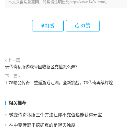
本文来自与躺赢网，转载请注明出处http://www.149x.com。
打赏
31
赞
上一篇
玩传奇私服游戏号回收新区充值怎么弄？
下一篇
1.76精品传奇：重返游戏江湖，全新挑战，76传奇再续辉煌
相关推荐
微变传奇私服三个方法让你不充值也能获得元宝
在中变传奇里挖矿真的是得天独厚