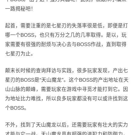
一路揭秘吧！
起首，需要注重的是七星刃的失落率很是低，即便是打
哪一个BOSS，也只有万分之几的几率取得。是以，玩
家需要有很强的耐烦与决心去与BOSS作战，直到取得
七星刃为止。
颠末长时候的查询拜访与实践，很多玩家发现，产出七
星刃的BOSS是“天山魔龙”。这个BOSS的产出地址在天
山山脉的颠峰，需要玩家在游戏中寻觅才能打到它。因
为地址比力难找，所以良多玩家都没有可以或许找到这
个BOSS。
不外，找到了天山魔龙以后，还需要玩家有壮大的实力
才能与它一战。天山魔龙具有超强的进犯力和防御力，