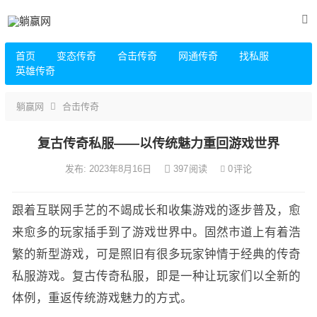
首页
变态传奇
合击传奇
网通传奇
找私服
英雄传奇
躺赢网
合击传奇
复古传奇私服——以传统魅力重回游戏世界
发布: 2023年8月16日
397
阅读
0
评论
跟着互联网手艺的不竭成长和收集游戏的逐步普及，愈
来愈多的玩家插手到了游戏世界中。固然市道上有着浩
繁的新型游戏，可是照旧有很多玩家钟情于经典的传奇
私服游戏。复古传奇私服，即是一种让玩家们以全新的
体例，重返传统游戏魅力的方式。