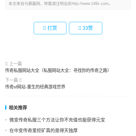
本文来自与躺赢网，转载请注明出处http://www.149x.com。
打赏
33
赞
上一篇
传奇私服网站大全（私服网站大全：寻找你的传奇之路）
下一篇
传奇sf网站-重生的经典游戏世界
相关推荐
微变传奇私服三个方法让你不充值也能获得元宝
在中变传奇里挖矿真的是得天独厚