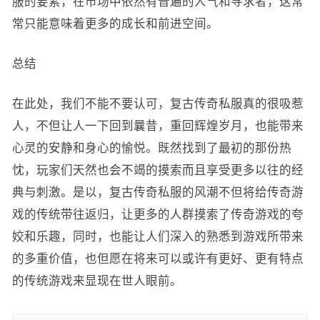
服的要素，在市场中依然有普遍的人气和寻求者，这常
常只能意味着更多的成长和前进空间。
总结
在此处，我们不能不要认可，复古传奇私服真的很吸惹
人，不但让人一下回到曩昔，重回辉煌岁月，也能带来
心灵的安静和身心的愉悦。既然找到了最初的那份热
忱，玩家们天然也会不竭的摸索而且享受更多以往的经
典与刺激。是以，复古传奇私服的风潮不但将给传奇游
戏的传统带往返归，让更多的人群摸索了传奇游戏的夸
姣和乐趣，同时，也能让人们深入的熟悉到游戏所带来
的多重价值，也但愿在将来可以或许有更好、更有特点
的传统游戏来显现在世人眼前。