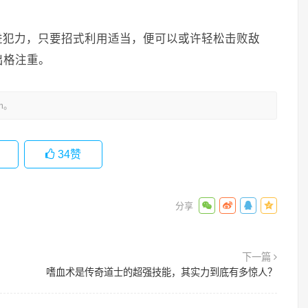
进犯力，只要招式利用适当，便可以或许轻松击败敌
出格注重。
m。
34
赞
下一篇
嗜血术是传奇道士的超强技能，其实力到底有多惊人？