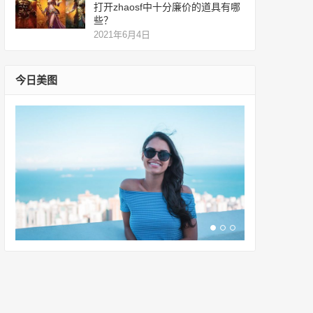
打开zhaosf中十分廉价的道具有哪
些？
2021年6月4日
今日美图