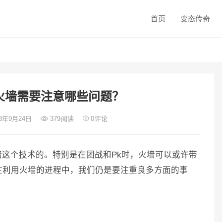
首页
变态传奇
？
火墙需要注意哪些问题？
23年9月24日
379
阅读
0
评论
这个技术的。特别是在团战和Pk时，火墙可以或许带
在利用火墙的进程中，我们仍是要注重良多方面的事