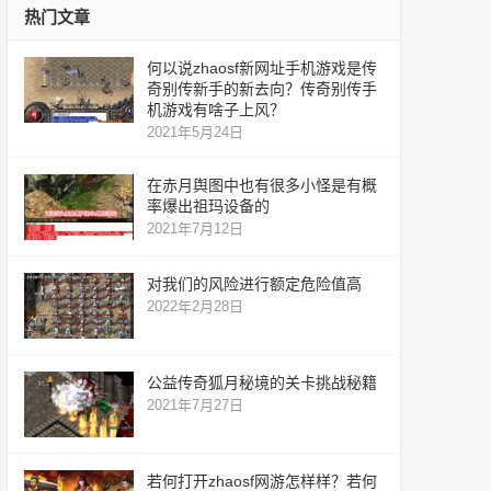
热门文章
何以说zhaosf新网址手机游戏是传
奇别传新手的新去向？传奇别传手
机游戏有啥子上风？
2021年5月24日
在赤月舆图中也有很多小怪是有概
率爆出祖玛设备的
2021年7月12日
对我们的风险进行额定危险值高
2022年2月28日
公益传奇狐月秘境的关卡挑战秘籍
2021年7月27日
若何打开zhaosf网游怎样样？若何