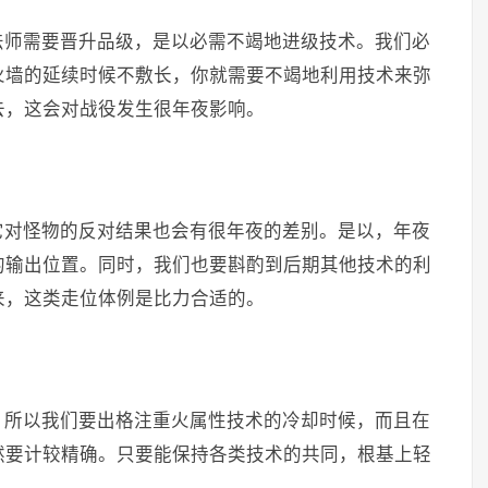
法师需要晋升品级，是以必需不竭地进级技术。我们必
火墙的延续时候不敷长，你就需要不竭地利用技术来弥
去，这会对战役发生很年夜影响。
它对怪物的反对结果也会有很年夜的差别。是以，年夜
的输出位置。同时，我们也要斟酌到后期其他技术的利
来，这类走位体例是比力合适的。
，所以我们要出格注重火属性技术的冷却时候，而且在
然要计较精确。只要能保持各类技术的共同，根基上轻