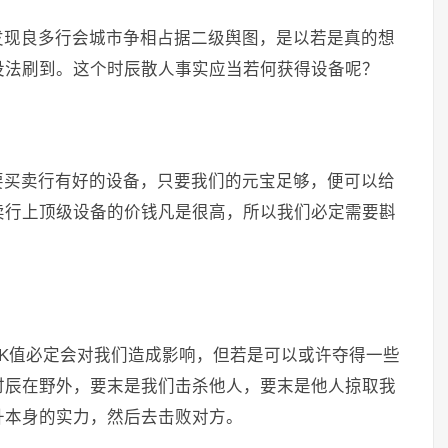
发现良多行会城市争相占据二级舆图，是以若是真的想
没法刷到。这个时辰散人事实应当若何获得设备呢？
要买卖行有好的设备，只要我们的元宝足够，便可以给
卖行上顶级设备的价钱凡是很高，所以我们必定需要斟
K值必定会对我们造成影响，但若是可以或许夺得一些
时辰在野外，要末是我们击杀他人，要末是他人掠取我
升本身的实力，然后去击败对方。