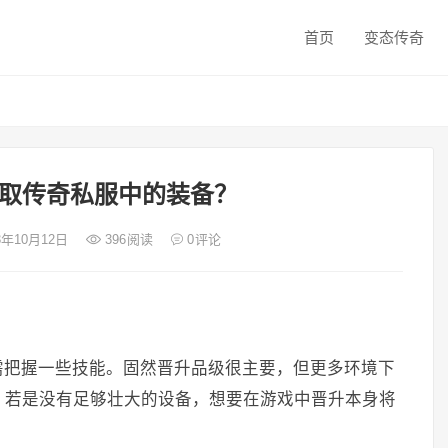
首页
变态传奇
取传奇私服中的装备？
23年10月12日
396
阅读
0
评论
需把握一些技能。固然晋升品级很主要，但更多环境下
，若是没有足够壮大的设备，想要在游戏中晋升本身将