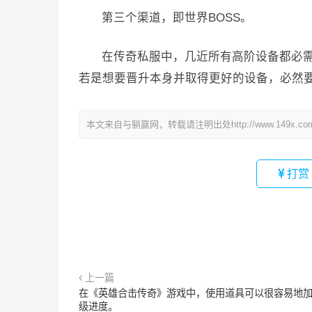
第三个渠道，即世界BOSS。
在传奇私服中，几近所有高阶设备都必需从
若是想要晋升本身并取得更好的设备，必然要
本文来自与躺赢网，转载请注明出处http://www.149x.co
打赏
上一篇
在《英雄合击传奇》游戏中，使用道具可以很容易地
级进度。