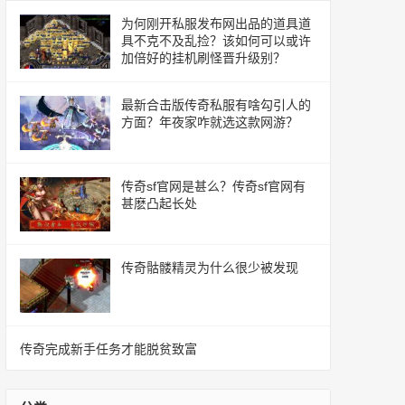
为何刚开私服发布网出品的道具道
具不克不及乱捡？该如何可以或许
加倍好的挂机刷怪晋升级别？
最新合击版传奇私服有啥勾引人的
方面？年夜家咋就选这款网游？
传奇sf官网是甚么？传奇sf官网有
甚麽凸起长处
传奇骷髅精灵为什么很少被发现
传奇完成新手任务才能脱贫致富