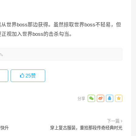
世界boss那边获得。虽然掠取世界boss不轻易，但
正视加入世界boss的击杀勾当。
m。
25
赞
下一篇
加快升
穿上复古服装，重拾那段传奇经典时光