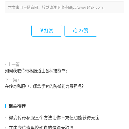
本文来自与躺赢网，转载请注明出处http://www.149x.com。
打赏
27
赞
上一篇
如何获取传奇私服道士各种技能书？
下一篇
在传奇私服中，哪款手套的防御能力最强呢？
相关推荐
微变传奇私服三个方法让你不充值也能获得元宝
在中变传奇里挖矿真的是得天独厚