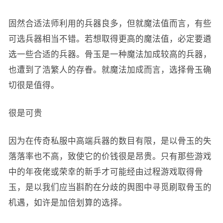
固然合适法师利用的兵器良多，但就魔法值而言，有些
可选兵器相当不错。若想取得更高的魔法值，必定要遴
选一些合适的兵器。骨玉是一种魔法加成较高的兵器，
也遭到了浩繁人的存眷。就魔法加成而言，选择骨玉确
切很是值得。
很是可贵
因为在传奇私服中高端兵器的数目有限，是以骨玉的失
落落率也不高，致使它的价钱很是昂贵。只有那些游戏
中的年夜佬或荣幸的新手才可能经由过程游戏取得骨
玉，是以我们应当斟酌在分歧的舆图中寻觅刷取骨玉的
机遇，如许是加倍划算的选择。