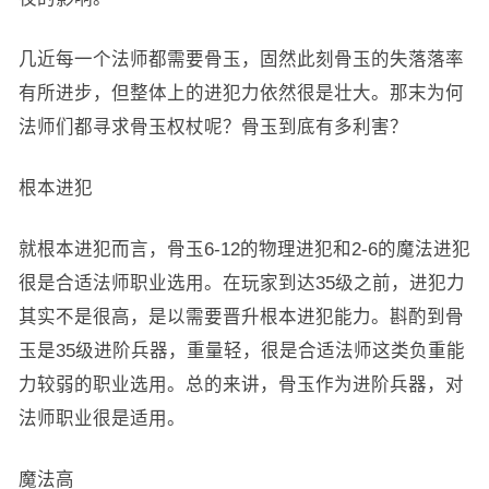
几近每一个法师都需要骨玉，固然此刻骨玉的失落落率
有所进步，但整体上的进犯力依然很是壮大。那末为何
法师们都寻求骨玉权杖呢？骨玉到底有多利害？
根本进犯
就根本进犯而言，骨玉6-12的物理进犯和2-6的魔法进犯
很是合适法师职业选用。在玩家到达35级之前，进犯力
其实不是很高，是以需要晋升根本进犯能力。斟酌到骨
玉是35级进阶兵器，重量轻，很是合适法师这类负重能
力较弱的职业选用。总的来讲，骨玉作为进阶兵器，对
法师职业很是适用。
魔法高