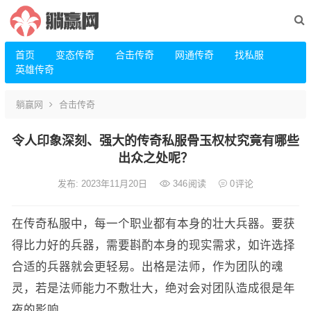
首页
变态传奇
合击传奇
网通传奇
找私服
英雄传奇
躺赢网
合击传奇
令人印象深刻、强大的传奇私服骨玉权杖究竟有哪些
出众之处呢？
发布: 2023年11月20日
346
阅读
0
评论
在传奇私服中，每一个职业都有本身的壮大兵器。要获
得比力好的兵器，需要斟酌本身的现实需求，如许选择
合适的兵器就会更轻易。出格是法师，作为团队的魂
灵，若是法师能力不敷壮大，绝对会对团队造成很是年
夜的影响。