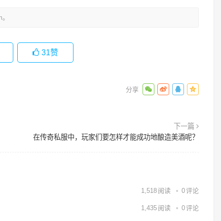
m。
31
赞
下一篇
在传奇私服中，玩家们要怎样才能成功地酿造美酒呢？
1,518
阅读
0
评论
1,435
阅读
0
评论