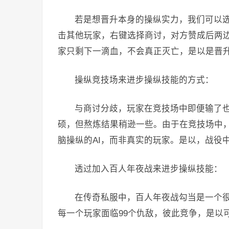
若是想晋升本身的操纵实力，我们可以
击其他玩家，右键选择商讨，对方赞成后两边
家只剩下一滴血，不会真正灭亡，是以是晋
操纵竞技场来进步操纵技能的方式：
与商讨分歧，玩家在竞技场中即便输了
硕，但熬炼结果稍逊一些。由于在竞技场中
脑操纵的AI，而非真实的玩家。是以，战役
透过加入百人年夜战来进步操纵技能：
在传奇私服中，百人年夜战勾当是一个
每一个玩家面临99个仇敌，彼此竞争，是以