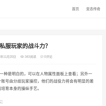
首页
变态传奇
私服玩家的战斗力？
23年11月20日
343
阅读
0
评论
。一种是明白的，可以在人物属性面板上查看；另外一
个账号由分歧玩家操控，他们的战役力将会有明显的差
面培育本身的操纵手艺。
术：