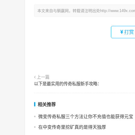
本文来自与躺赢网，转载请注明出处http://www.149x.co
打赏
上一篇
以下是最实用的传奇私服新手攻略：
相关推荐
微变传奇私服三个方法让你不充值也能获得元宝
在中变传奇里挖矿真的是得天独厚