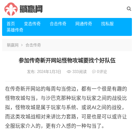
首页
变态传奇
合击传奇
网通传奇
找私服
英雄传奇
躺赢网
合击传奇
参加传奇新开网站怪物攻城要找个好队伍
发布: 2024年1月3日
333
阅读
0
评论
在传奇新开网站的每周勾当傍边，都有一个很是有趣的
怪物攻城勾当，与沙巴克那种玩家与玩家之间的战役比
拟，怪物攻城是属于玩家与系统、或说AI之间的战役，
而这类攻城战相对来讲比力套路，可是也是可以或许让
全服玩家介入的，更有介入感的一种勾当了。