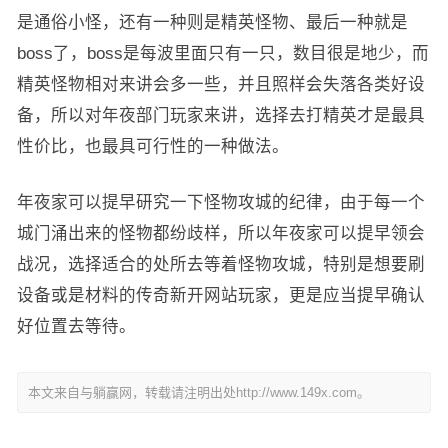
是通俗小怪，还有一种则是精英怪物、最后一种就是
boss了，boss是每波里面只有一只，数目很是地少，而
精英怪物相对来讲会多一些，并且照样会失落各类好设
备，所以对年夜部门玩家来讲，选择去打精英才是最具
性价比，也最具可行性的一种做法。
年夜家可以提早研究一下怪物攻城的纪律，由于每一个
城门涌出来的怪物都纷歧样，所以年夜家可以提早领会
战况，选择适合的处所去等着怪物攻城，特别是想要刷
设备或是材料的传奇新开网站玩家，更是应当提早确认
好位置去等待。
本文来自与躺赢网，转载请注明出处http://www.149x.com。