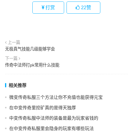
打赏
22
赞
上一篇
无极真气技能几级能够学会
下一篇
传奇中法师打pk常用什么技能
相关推荐
微变传奇私服三个方法让你不充值也能获得元宝
在中变传奇里挖矿真的是得天独厚
中变传奇私服中法师的装备是最为玩家省钱的
在中变传奇私服里会隐身的玩家有哪些玩法