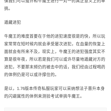
保我们可以或许和牛魔王进行一对一的真正意义上的单
挑。
遁藏进犯
牛魔王的难度首要在于他的进犯速度很是的快，所以玩
家常常在短时候内就会承受屡次进犯，在血量的恢复上
面就会有所来不及，现实上，牛魔王的进犯强度其实不
算是很年夜，所以若是我们可以或许尽量地遁藏对方的
进犯，不要那末频仍的被击中的话，我们经由过程喝药
的体例仍是可以或许撑住的。
是以，1.76版本传奇私服玩家可以采纳想法子晋升本身
的闪避属性的体例来测验考试单挑牛魔王。