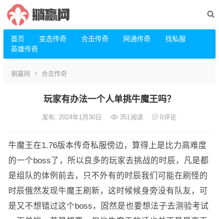
首页
变态传奇
合击传奇
网通传奇
找私服
英雄传奇
躺赢网
合击传奇
玩家有办法一个人单挑牛魔王吗？
发布: 2024年1月30日
351
阅读
0
评论
牛魔王在1.76版本传奇私服傍边，算得上是比力高难度
的一个boss了，所以良多的玩家去挑战的时辰，凡是都
是组队的体例前去，只不外有的时辰我们可能在刷怪的
时辰俄然发现牛魔王刷新，这时候候身旁没有队友，可
是又不想错过这个boss，固然是也要想法子去测验考试