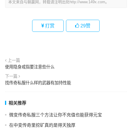
本文来自与躺赢网，转载请注明出处http://www.149x.com。
打赏
29
赞
上一篇
使用隐身戒指要注意些什么
下一篇
找传奇私服什么样的武器有加持性能
相关推荐
微变传奇私服三个方法让你不充值也能获得元宝
在中变传奇里挖矿真的是得天独厚