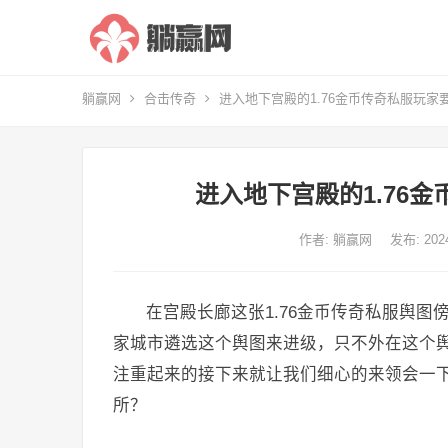
躺赢网
合击传奇
进入地下宫殿的1.76金币传奇私服玩家
进入地下宫殿的1.76
作者:
躺赢网
发布: 20
在宫殿长廊这张1.76金币传奇私服舆
家城市遴选这个舆图来进级，只不外在这个
注重起来的接下来就让我们细心的来领会一
所？