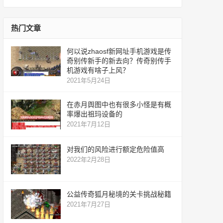
服
网
服
热门文章
何以说zhaosf新网址手机游戏是传
奇别传新手的新去向？传奇别传手
机游戏有啥子上风？
2021年5月24日
在赤月舆图中也有很多小怪是有概
率爆出祖玛设备的
2021年7月12日
对我们的风险进行额定危险值高
2022年2月28日
公益传奇狐月秘境的关卡挑战秘籍
2021年7月27日