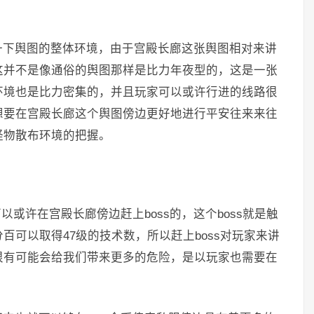
一下舆图的整体环境，由于宫殿长廊这张舆图相对来讲
这并不是像通俗的舆图那样是比力年夜型的，这是一张
环境也是比力密集的，并且玩家可以或许行进的线路很
想要在宫殿长廊这个舆图傍边更好地进行平安往来来往
怪物散布环境的把握。
以或许在宫殿长廊傍边赶上boss的，这个boss就是触
百可以取得47级的技术数，所以赶上boss对玩家来讲
很有可能会给我们带来更多的危险，是以玩家也需要在