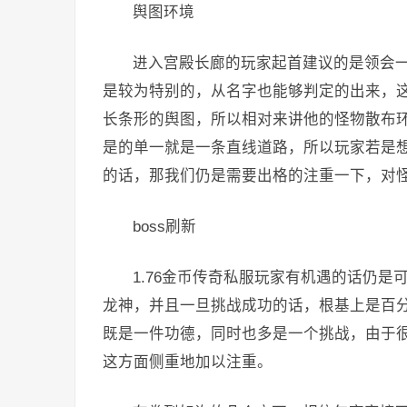
舆图环境
进入宫殿长廊的玩家起首建议的是领会
是较为特别的，从名字也能够判定的出来，
长条形的舆图，所以相对来讲他的怪物散布
是的单一就是一条直线道路，所以玩家若是
的话，那我们仍是需要出格的注重一下，对
boss刷新
1.76金币传奇私服玩家有机遇的话仍是可
龙神，并且一旦挑战成功的话，根基上是百分
既是一件功德，同时也多是一个挑战，由于
这方面侧重地加以注重。