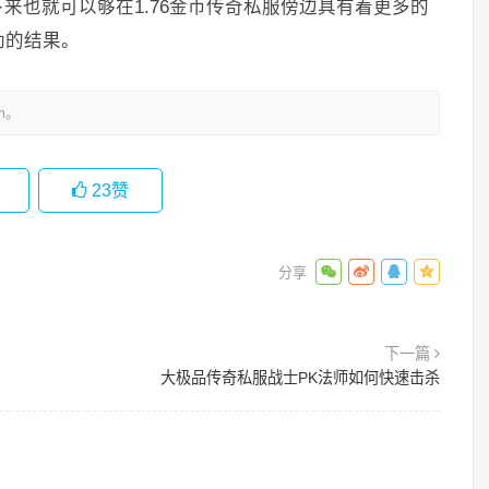
来也就可以够在1.76金币传奇私服傍边具有着更多的
劲的结果。
m。
23
赞
下一篇
大极品传奇私服战士PK法师如何快速击杀