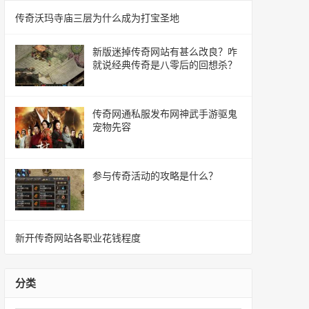
传奇沃玛寺庙三层为什么成为打宝圣地
新版迷掉传奇网站有甚么改良？咋
就说经典传奇是八零后的回想杀？
传奇网通私服发布网神武手游驱鬼
宠物先容
参与传奇活动的攻略是什么？
新开传奇网站各职业花钱程度
分类