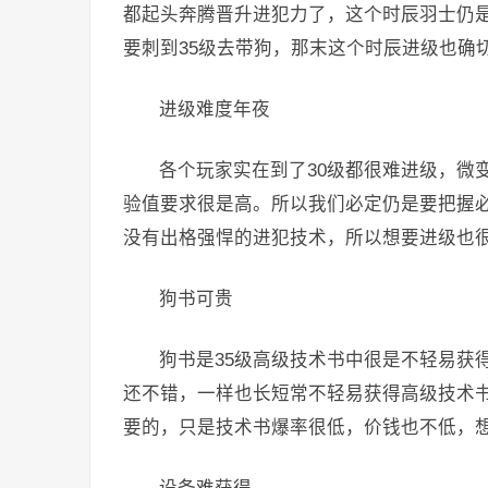
都起头奔腾晋升进犯力了，这个时辰羽士仍
要刺到35级去带狗，那末这个时辰进级也确
进级难度年夜
各个玩家实在到了30级都很难进级，微
验值要求很是高。所以我们必定仍是要把握
没有出格强悍的进犯技术，所以想要进级也
狗书可贵
狗书是35级高级技术书中很是不轻易获
还不错，一样也长短常不轻易获得高级技术
要的，只是技术书爆率很低，价钱也不低，