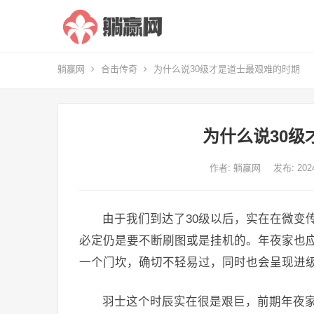
躺赢网
合击传奇
为什么说30级才是道士最艰难的时期
为什么说30级
作者:
躺赢网
发布: 20
由于我们到达了30级以后，实在在微变
必定仍是要不断刷图或是挂机的。年夜家也应
一个门坎，确切不轻易过，同时也会呈现进
羽士这个时辰实在很是艰巨，前期年夜家