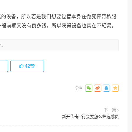
成的设备，所以若是我们想要包管本身在微变传奇私服
一般前期又没有良多钱，所以获得设备也实在不轻易。
m。
42
赞
下一篇
新开传奇sf行会要怎么筛选成员