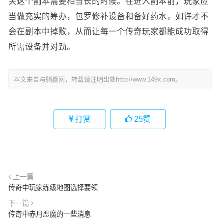
关这个副本需要相当长的时候。在进入副本前，玩家应
当做充实的筹办，包罗修补设备和备好药水，如许才不
会在副本中掉败，从而让每一个传奇玩家都能成功取得
所需设备并对劲。
本文来自与躺赢网，转载请注明出处http://www.149x.com。
打赏
25
赞
上一篇
传奇中玩家练级地图选择要领
下一篇
传奇中赤月恶魔的一些消息