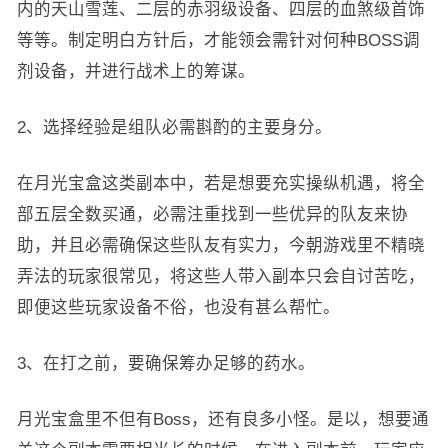
内的天山雪莲、二层的赤羽级设备、四层的血煞级首饰
等等。制定明白方针后，才能领会需针对何种BOSS调
剂设备，并进行战术上的筹谋。
2、选择经验是组队必需斟酌的主要身分。
在月光宝盒这类副本中，若是想要充实操纵机遇，将全
部五层全数买通，必需注重找到一些优异的队友来协
助，并且必需确保这些队友有实力，今朝游戏里不精晓
弄法的玩家很常见，将这些人带入副本只会自讨苦吃，
即便这些玩家设备不俗，也没有甚么帮忙。
3、在打之前，要确保筹办足够的药水。
月光宝盒里不但有Boss，还有良多小怪。是以，想要通