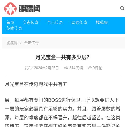
首页
变态传奇
合击传奇
网通传奇
找私服
英雄传奇
躺赢网
合击传奇
月光宝盒一共有多少层？
发布: 2024年2月25日
314
阅读
0
评论
月光宝盒在传奇游戏中共有五
层，每层都有专门的BOSS进行保卫，所以想要进入下
一层的玩家必需具有足够的实力。并且，跟着层数的增
添，每层的难度都在不竭晋升，越往后越坚苦。在这类
环境下，玩家想要获得更好的表示其实不是一件轻易的