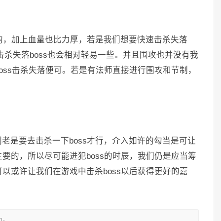
些的，加上血量也比力厚，若是我们想要快速击杀失落
许击杀失落boss也会相对轻易一些。并且围攻也并没有我
oss击杀失落便可。若是有法师直接进行围攻和节制，
老是要去击杀一下boss才行，介入如许的勾当是可让
要的，所以尽可能进犯boss的时辰，我们仍是应当筹
以或许让我们在游戏中击杀boss以后获得更好的嘉
m。