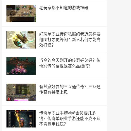
老玩家都不知道的游戏神器
好玩单职业传奇私服的老迈怎样要
组团打才更等闲？新人若何才能高
效打怪？
当今的今天刚开的传奇好欠好？传
奇别传的宿世是甚么品级的？
有甚麽好耍的三互通传奇？三互通
传奇有甚麽上风
传奇单职业手游vip8会员要几多
钱？传奇单职业手游还能不克不及
不肯意用钱玩？