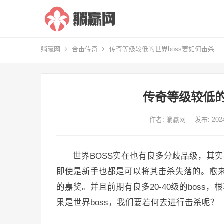
躺赢网
合击传奇
传奇等级较低的世界boss要如何击杀
传奇等级较低的
作者:
躺赢网
发布: 20
世界BOSS实在也有良多分歧品级，其实
即使是新手也都是可以将其击杀失落的。愈来
的嘉奖。并且前期有良多20-40级的bos
果是世界boss，我们要若何去进行击杀呢？