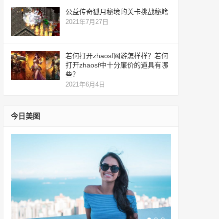
公益传奇狐月秘境的关卡挑战秘籍
2021年7月27日
若何打开zhaosf网游怎样样？若何
打开zhaosf中十分廉价的道具有哪
些？
2021年6月4日
今日美图