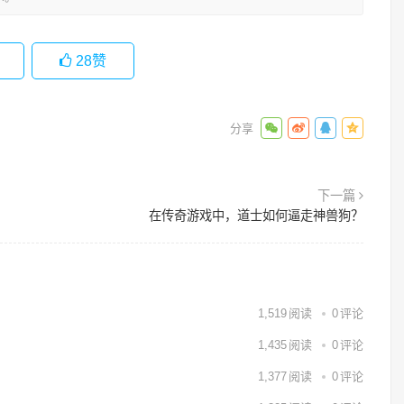
28
赞
下一篇
在传奇游戏中，道士如何逼走神兽狗？
1,519
阅读
0
评论
1,435
阅读
0
评论
1,377
阅读
0
评论