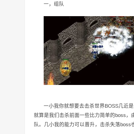
一，组队
一小我你就想要去击杀世界BOSS几近
就算是我们击杀前面一些比力简单的boss，
队。几小我的能力可以晋升，击杀失落boss