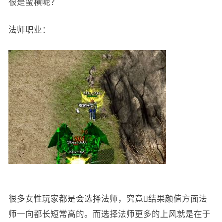
很是蛮横呢？
法师职业：
很多女性玩家都是会选择法师，究竟结果颜值方面法
师一向都长短常高的。而选择法师更多的上风就是在于