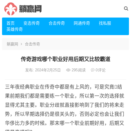
首页
变态传奇
合击传奇
网通传奇
找私服
英雄传奇
躺赢网
合击传奇
传奇游戏哪个职业好用后期又比较霸道
发布: 2024年2月25日
295
阅读
0
评论
三年夜经典职业在传奇中都是有上风的，可是究竟结
果前期我们都是需要练一个职业，所以第一次的选择就
显得尤其主要。职业分歧就直接影响到了我们的将来走
势，所以早期选择仍是很关头的，否则必定也会让我们
华侈比力多的时候。那末哪一个职业前期好用，后期又