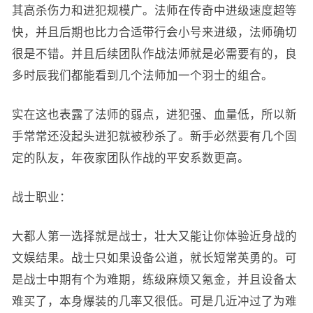
其高杀伤力和进犯规模广。法师在传奇中进级速度超等
快，并且后期也比力合适带行会小号来进级，法师确切
很是不错。并且后续团队作战法师就是必需要有的，良
多时辰我们都能看到几个法师加一个羽士的组合。
实在这也表露了法师的弱点，进犯强、血量低，所以新
手常常还没起头进犯就被秒杀了。新手必然要有几个固
定的队友，年夜家团队作战的平安系数更高。
战士职业：
大都人第一选择就是战士，壮大又能让你体验近身战的
文娱结果。战士只如果设备公道，就长短常英勇的。可
是战士中期有个为难期，练级麻烦又氪金，并且设备太
难买了，本身爆装的几率又很低。可是几近冲过了为难