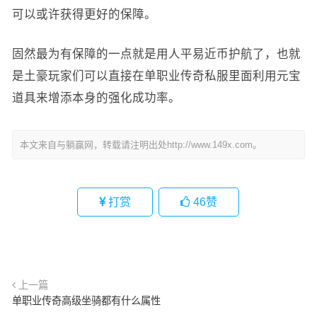
可以或许获得更好的保障。
固然最为有保障的一点就是用人平易近币护航了，也就
是土豪玩家们可以直接在单职业传奇私服里面利用元宝
道具来增添本身的强化成功率。
本文来自与躺赢网，转载请注明出处http://www.149x.com。
打赏
46
赞
上一篇
单职业传奇高级坐骑都有什么属性