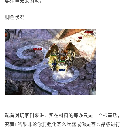
要注重起来的呢？
脚色状况
起首对玩家们来讲，实在材料的筹办只是一个根基功，
究竟结果非论你要强化甚么兵器或你是甚么品级进行