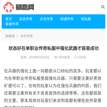
首页
变态传奇
合击传奇
网通传奇
找私服
英雄传奇
躺赢网
合击传奇
状态好在单职业传奇私服中强化武器才容易成功
发布: 2024年2月25日
403
阅读
0
评论
在兵器的强化上面一向都是众口纷纭的良多，玩家都以
为在单职业传奇私服里面强化兵器，只需要注重好黑铁
矿便可以了，也有的玩家以为在强化兵器的时辰，我们
还需要注重到有关于各类首饰的选择等等，这些都很是
的主要，那末具体对玩家们来讲到底都有哪些处所是需