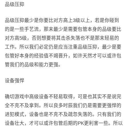
品级压抑
品级压抑最少是你要比对方高上3级以上，若是你碰到
的是一些手艺流，那末最少是需要包管本身的品级要比
对方高5级，否则想要将其击杀失落也不是那末轻易的
工作。所以我们必定仍是应当注重品级压抑，最少是要
包管好本身的经验值不竭晋升，如许天然才可以或许包
管我们的品级和能力更强。
设备强悍
确切游戏中高级设备不轻易取得，可是也其实不是说完
全不克不及拿到。所以良多时辰我们仍是需要更强悍的
进犯模式，设备也是不克不及疏忽失落的。只有我们的
设备壮大，才可以或许包管后期的PK更利害一些。所以