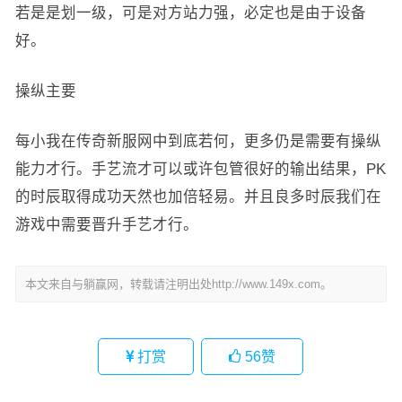
若是是划一级，可是对方站力强，必定也是由于设备
好。
操纵主要
每小我在传奇新服网中到底若何，更多仍是需要有操纵
能力才行。手艺流才可以或许包管很好的输出结果，PK
的时辰取得成功天然也加倍轻易。并且良多时辰我们在
游戏中需要晋升手艺才行。
本文来自与躺赢网，转载请注明出处http://www.149x.com。
打赏
56
赞