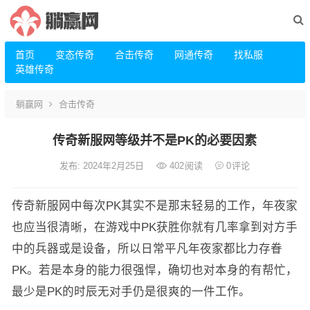
首页
变态传奇
合击传奇
网通传奇
找私服
英雄传奇
躺赢网
合击传奇
传奇新服网等级并不是PK的必要因素
发布: 2024年2月25日
402
阅读
0
评论
传奇新服网中每次PK其实不是那末轻易的工作，年夜家
也应当很清晰，在游戏中PK获胜你就有几率拿到对方手
中的兵器或是设备，所以日常平凡年夜家都比力存眷
PK。若是本身的能力很强悍，确切也对本身的有帮忙，
最少是PK的时辰无对手仍是很爽的一件工作。