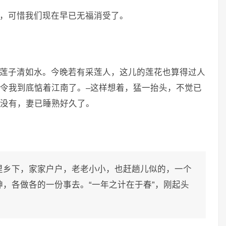
，可惜我们现在早已无福消受了。
莲子清如水。今晚若有采莲人，这儿的莲花也算得过人
令我到底惦着江南了。–这样想着，猛一抬头，不觉已
没有，妻已睡熟好久了。
里乡下，家家户户，老老小小，也赶趟儿似的，一个
，各做各的一份事去。“一年之计在于春”，刚起头