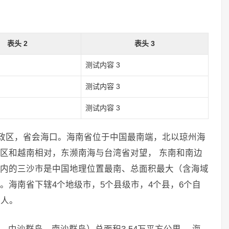
表头 2
表头 3
测试内容 3
测试内容 3
测试内容 3
行政区，省会海口。海南省位于中国最南端，北以琼州海
区和越南相对，东濒南海与台湾省对望， 东南和南边
内的三沙市是中国地理位置最南、总面积最大（含海域
。海南省下辖4个地级市，5个县级市，4个县，6个自
万人。