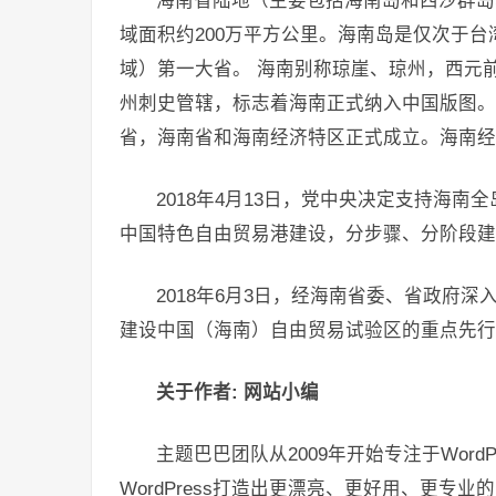
海南省陆地（主要包括海南岛和西沙群岛、
域面积约200万平方公里。海南岛是仅次于
域）第一大省。 海南别称琼崖、琼州，西元
州刺史管辖，标志着海南正式纳入中国版图。1
省，海南省和海南经济特区正式成立。海南经
2018年4月13日，党中央决定支持海
中国特色自由贸易港建设，分步骤、分阶段建
2018年6月3日，经海南省委、省政府
建设中国（海南）自由贸易试验区的重点先行
关于作者: 网站小编
主题巴巴团队从2009年开始专注于Wor
WordPress打造出更漂亮、更好用、更专