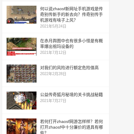
何以说zhaosf新网址手机游戏是传
奇别传新手的新去向？传奇别传手
机游戏有啥子上风？
2021年5月24日
在赤月舆图中也有很多小怪是有概
率爆出祖玛设备的
2021年7月12日
对我们的风险进行额定危险值高
2022年2月28日
公益传奇狐月秘境的关卡挑战秘籍
2021年7月27日
若何打开zhaosf网游怎样样？若何
打开zhaosf中十分廉价的道具有哪
些？