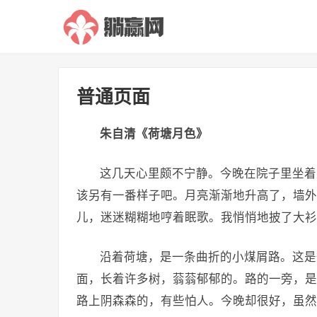
普通页面
朱自清《荷塘月色》
这几天心里颇不宁静。今晚在院子里坐着
该另有一番样子吧。月亮渐渐地升高了，墙外
儿，迷迷糊糊地哼着眠歌。我悄悄地披了大衫
沿着荷塘，是一条曲折的小煤屑路。这是
面，长着许多树，蓊蓊郁郁的。路的一旁，是
路上阴森森的，有些怕人。今晚却很好，虽然