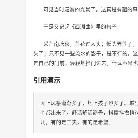
可见当时嬉游的光景了。这真是有趣的事
于是又记起《西洲曲》里的句子：
采莲南塘秋，莲花过人头；低头弄莲子，
头了；只不见一些流水的影子，是不行的。这
是自己的门前；轻轻地推门进去，什么声息也
引用演示
天上风筝渐渐多了，地上孩子也多了。城
个都出来了。舒活舒活筋骨，抖擞抖擞精神
儿，有的是工夫，有的是希望。